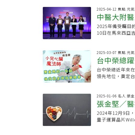
性大 B 細胞淋
自體骨髓移植，
內相對少見卻特
2025-04-12 焦點.元
在胎盤幹細胞研究
中醫大附醫榮獲
性淋巴瘤病人有逐
國家新創獎。另外
3,000 名新
動「法醫師法」三
2025年備受矚目的
Award
「瀰漫性大 B 
2003年擔任民
10日在馬來西亞
發展快的特性。在
進黨，成為紅黨
CEO」 
面表現卓越的機
瀰漫性 B 大細胞
報／記者沈能元
醫療與生醫創新發展，
多於女性。臨床
昌，今傳病逝台大
台灣醫界的耀眼標竿
2025-03-07 焦點.元
子、腋下或腹股
台中榮總躍升國際醫
事情，我們（衛
長」，成為本屆
一個有趣的現象—
父、血液腫瘤醫學
成就，雙料獲獎實
診瀰漫性大 B 
台中榮總近年來
精準、再生
泛淚的說，「這
院長表示，此次榮獲「
升治癒率 生活品
領先地位，奠定台
能元／攝影台灣
大附醫在智慧醫
期，第一線治療策
行榜第99名，為
享壽76歲。台大
醫大附醫近年來
床經驗一、二期病人
上達到HIMSS 
說法為主。對此
Newsweek新聞
管 R-CHOP
任院長傅雲慶。他
2025-01-06 名人.張
十分頂尖。他語
佳智慧醫院；HI
張金堅／醫
能減少劑量，現
的權威，並擁有超
了」。石崇良說
括今年3月成為全台
物複合體是一種
舉。如今，承襲
授學習血液科、
EMRAM 7、及D
2024年12月9
少副作用。治療時，
永續發展，讓台
生醫療特管辦法
康指標（DHI）
量子運算晶片Wil
根據臨床研究，該
積電是護國神山
的指導者」，而
病人為中心」。
7000多億倍）
用於一線治療，治
療實力從引進第
陳耀昌不僅在學
動AI醫療與創新
可說是繼Chat