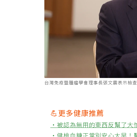
台灣免疫暨腫瘤學會理事長張文震表示檢查
💪更多健康推薦
‧被認為無用的東西反幫了大