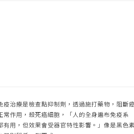
免疫治療是檢查點抑制劑，透過施打藥物，阻斷
正常作用，殺死癌細胞，「人的全身遍布免疫系
都有用，但效果會受器官特性影響。」像是黑色