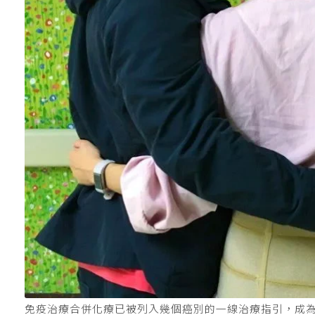
免疫治療合併化療已被列入幾個癌別的一線治療指引，成為