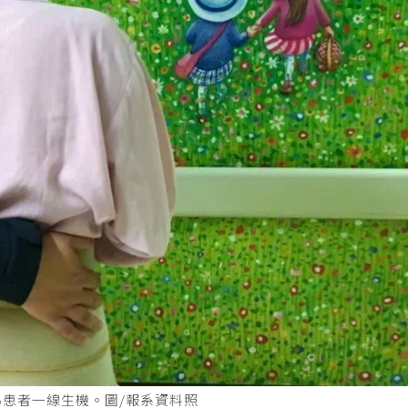
患者一線生機。圖/報系資料照