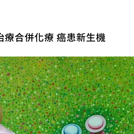
治療合併化療 癌患新生機