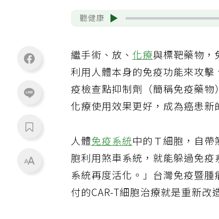
聽健康
繼手術、放、
化療
與標靶藥物，
利用人體本身的免疫功能來攻擊
疫檢查點抑制劑（簡稱免疫藥物
化療使用效果更好，成為癌患新
人體
免疫系統
中的Ｔ細胞，自帶
胞利用煞車系統，就能躲過免疫
系統再度活化。」台灣免疫暨腫
付的CAR-T細胞治療就是重新