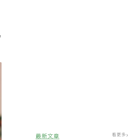
為
看更多
最新文章