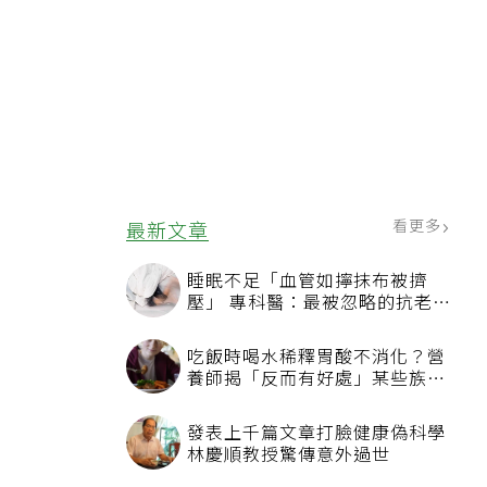
看更多
最新文章
睡眠不足「血管如擰抹布被擠
壓」 專科醫：最被忽略的抗老方
法
吃飯時喝水稀釋胃酸不消化？營
養師揭「反而有好處」某些族群
才要禁
發表上千篇文章打臉健康偽科學
林慶順教授驚傳意外過世