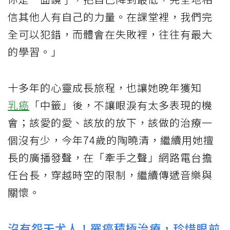
信其他人有自己的力量。在課堂裡，我們完
全可以犯錯，而體會在失敗裡，往往有最大
的學習。」
十多年的心靈成長旅程，也讓她晚年獲知
乳癌
「中籤」後，不讓眼淚有太多表現的機
會；該愛的愛、該放的放下，該做的治療一
個沒有少，今年74歲的陶曉清，繼續用她擅
長的廣播發聲，在「牽手之聲」網路電台擔
任台長，穿越時空的限制，繼續傳遞音樂與
關懷。
沒有怨天尤人！罹癌積極治療，珍惜眼前