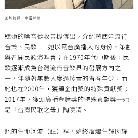
圖片提供／幸福熟齡
聽她的嗓音從收音機傳出，介紹著西洋流行
音樂、民歌......她以電台廣播人的身份，策劃
與召開民歌演唱會；在1970年代中期後，民
歌逐漸成為台灣流行音樂界的發展方向之
一，伴隨著無數人度過珍貴的青春年少，而
她也在2000年，獲頒金曲獎的特殊貢獻獎；
2017年，獲頒廣播金鐘獎的特殊貢獻獎─她
是「台灣民歌之母」陶曉清。
她的生命河流（註）裡，始終熠熠生輝閃耀