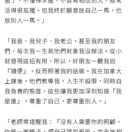
傲了，不懂得求援、不容易相信別人，經常
活得很孤獨。但我終於願意放自己一馬，也
放別人一馬。」
「我爸、我兒子、我老公，甚至我的朋友
們，每次我一生氣他們就拿我沒辦法。從小
就發現這招有用，所以，好朋友一聽我說
『隨便』，反而照著我的話做。我在加拿大
上課後，他們教導我，人生不設限，同時自
我負責的態度，這些讓我更加深刻知道『我
是誰』，尊重了自己，更尊重別人。」
「老師常提醒我：『沒有人需要你的照顧，
你是一面鏡子，把自己降到最低，完全地相