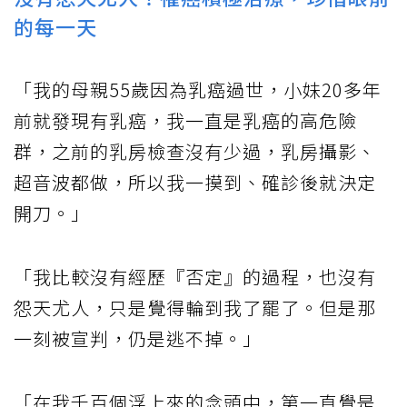
的每一天
「我的母親55歲因為乳癌過世，小妹20多年
前就發現有乳癌，我一直是乳癌的高危險
群，之前的乳房檢查沒有少過，乳房攝影、
超音波都做，所以我一摸到、確診後就決定
開刀。」
「我比較沒有經歷『否定』的過程，也沒有
怨天尤人，只是覺得輪到我了罷了。但是那
一刻被宣判，仍是逃不掉。」
「在我千百個浮上來的念頭中，第一直覺是