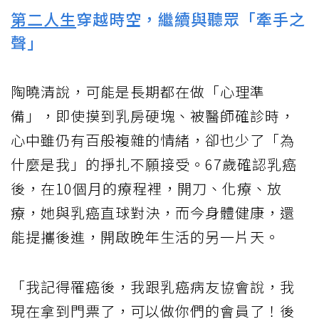
第二人生
穿越時空，繼續與聽眾「牽手之
聲」
陶曉清說，可能是長期都在做「心理準
備」，即使摸到乳房硬塊、被醫師確診時，
心中雖仍有百般複雜的情緒，卻也少了「為
什麼是我」的掙扎不願接受。67歲確認乳癌
後，在10個月的療程裡，開刀、化療、放
療，她與乳癌直球對決，而今身體健康，還
能提攜後進，開啟晚年生活的另一片天。
「我記得罹癌後，我跟乳癌病友協會說，我
現在拿到門票了，可以做你們的會員了！後