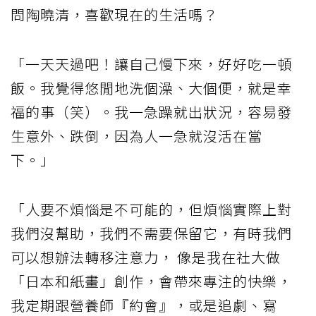
問陶曉清，喜歡現在的生活嗎？
「一天天過吧！讓自己慢下來，好好吃一頓
飯。我覺得悠閒地洗個澡、大個便，就是幸
福的事（笑）。我一急躁就出狀況，容易發
生意外、跌倒，因為人一急就沒活在當
下。」
「人要不煩惱是不可能的，但煩惱實際上對
我們沒幫助，我們不需要保留它，有時我們
可以想辦法轉移注意力， 像是我在社大做
「日本和紙畫」創作，會帶來專注的快樂，
我定期跟營養師『約會』，或是追劇、寫