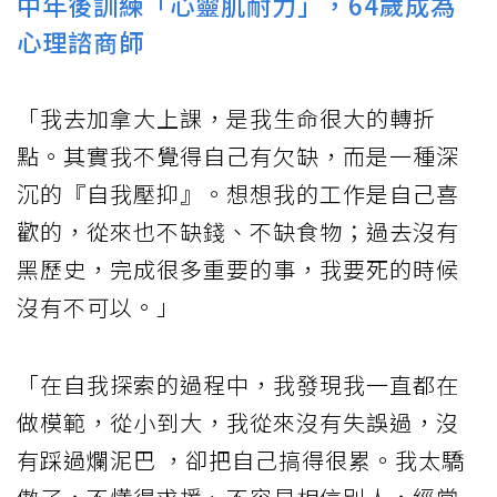
中年後訓練「心靈肌耐力」，64歲成為
心理諮商師
「我去加拿大上課，是我生命很大的轉折
點。其實我不覺得自己有欠缺，而是一種深
沉的『自我壓抑』。想想我的工作是自己喜
歡的，從來也不缺錢、不缺食物；過去沒有
黑歷史，完成很多重要的事，我要死的時候
沒有不可以。」
「在自我探索的過程中，我發現我一直都在
做模範，從小到大，我從來沒有失誤過，沒
有踩過爛泥巴 ，卻把自己搞得很累。我太驕