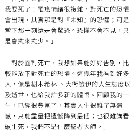
我要死了！罹癌情緒很複雜，對死亡的恐懼
會出現，其實那是對『未知』的恐懼；可是
當下那一刻還是會驚恐。恐懼不會不見，只
是會愈來愈少。」
「對於面對死亡，我想如果能好好告別，比
較能放下對死亡的恐懼。這幾年我看到好多
人，像是樹木希林 、大衛鮑伊的人生態度以
及逝世，也給我許多新的體悟。回顧我的一
生，已經很豐富了，其實人生很難了無遺
憾，只能盡量把遺憾降到最低；也很難講看
破生死，我們不是什麼聖者大師。」