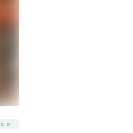
/
00:00