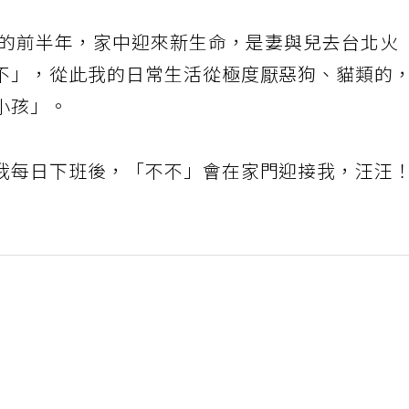
世的前半年，家中迎來新生命，是妻與兒去台北火
不」，從此我的日常生活從極度厭惡狗、貓類的
小孩」。
我每日下班後，「不不」會在家門迎接我，汪汪