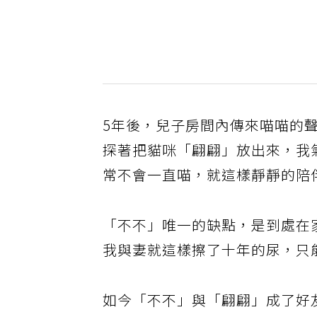
5年後，兒子房間內傳來喵喵的
探著把貓咪「翩翩」放出來，我
常不會一直喵，就這樣靜靜的陪
「不不」唯一的缺點，是到處在
我與妻就這樣擦了十年的尿，只
如今「不不」與「翩翩」成了好