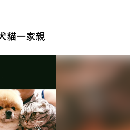
 犬貓一家親