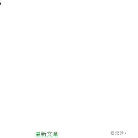
種
看更多
最新文章