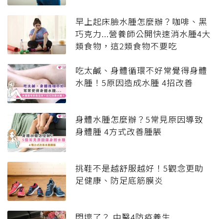
早上起床臉水腫怎麼辦？咖啡、黑
巧克力...營養師公開快速消水腫4大
類食物，這2類食物不要吃
吃太鹹、身體循環不好常覺得身體
水腫！5原因造成水腫 4招改善
身體水腫怎麼辦？5常見原因導致
身體腫 4方式改善腫脹
挑鞋不是越舒服越好！5觀念更助
足健康、防足底筋膜炎
悶壞了？ 中醫4防疫養生