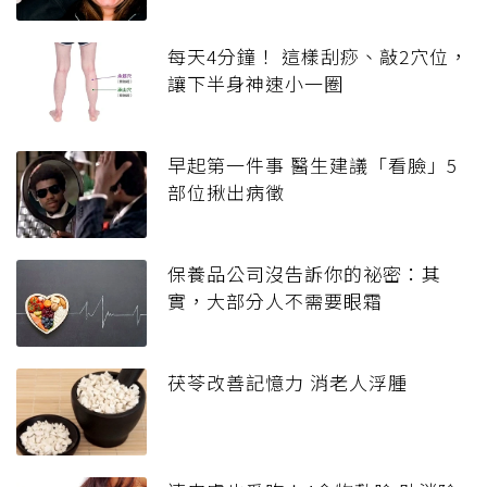
每天4分鐘！ 這樣刮痧、敲2穴位，
讓下半身神速小一圈
早起第一件事 醫生建議「看臉」5
部位揪出病徵
保養品公司沒告訴你的祕密：其
實，大部分人不需要眼霜
茯苓改善記憶力 消老人浮腫