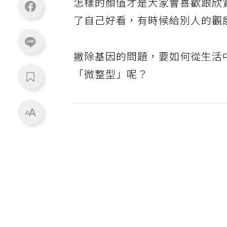
怎樣的顏值才是大家會喜歡跟欣
了自己好看，有時候給別人的觀
撇除基因的問題，要如何從生活
「微整型」呢？