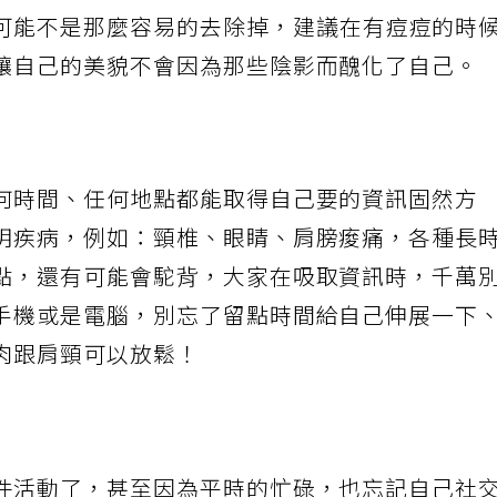
可能不是那麼容易的去除掉，建議在有痘痘的時
讓自己的美貌不會因為那些陰影而醜化了自己。
何時間、任何地點都能取得自己要的資訊固然方
明疾病，例如：頸椎、眼睛、肩膀痠痛，各種長
點，還有可能會駝背，大家在吸取資訊時，千萬
手機或是電腦，別忘了留點時間給自己伸展一下
肉跟肩頸可以放鬆！