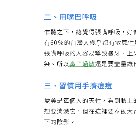
二、用嘴巴呼吸
乍聽之下，總覺得張嘴呼吸，好
有60％的台灣人幾乎都有敏感
張嘴呼吸的人容易導致暴牙、上
染。所以
鼻子過敏
還是要盡量讓
三、習慣用手擠痘痘
愛美是每個人的天性，看到臉上
想要消滅它，但在這裡要奉勸大
下的陰影。