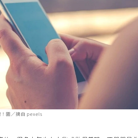
／摘自 pexels