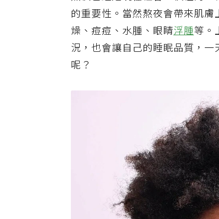
熬夜已經是現在社會，慣性的一
的重要性。當然熬夜會帶來肌膚
燥、痘痘、水腫、眼睛
浮腫
等。
況，也會讓自己的睡眠品質，一
呢？