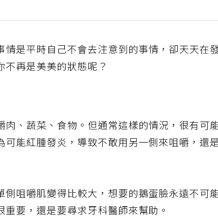
事情是平時自己不會去注意到的事情，卻天天在
你不再是美美的狀態呢？
嚼肉、蔬菜、食物。但通常這樣的情況，很有可
為可能紅腫發炎，導致不敢用另一側來咀嚼，還
單側咀嚼肌變得比較大，想要的鵝蛋臉永遠不可
很重要，還是要尋求牙科醫師來幫助。