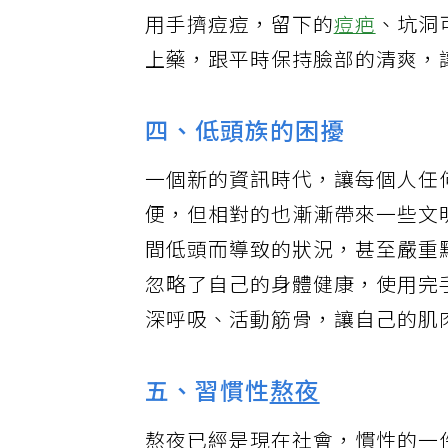
用手擠痘痘，留下的
痘疤
、坑洞
上藥，跟平時保持臉部的清爽，
四、低頭族的困擾
一個新的資訊時代，讓每個人任
便，但相對的也漸漸帶來一些文
間低頭而導致的狀況，甚至嚴重
忽略了自己的身體健康，使用完
深呼吸、活動筋骨，讓自己的肌
五、習慣性
熬夜