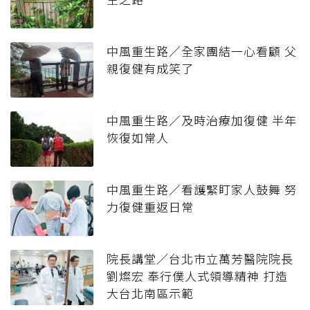
中風重生路／全家團結一心看顧 父
親復健有成笑了
中風重生路／及時治療加復健 半年
恢復如常人
中風重生路／看護緊盯家人鼓舞 努
力復健重返日常
院長講堂／台北市立萬芳醫院院長
劉燦宏 奉行僕人式領導精神 打造
大台北南區示範