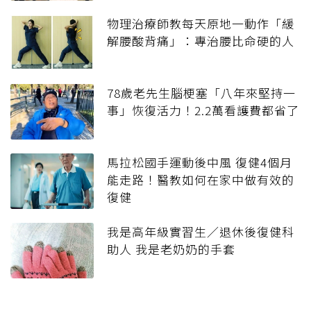
物理治療師教每天原地一動作「緩
解腰酸背痛」：專治腰比命硬的人
78歲老先生腦梗塞「八年來堅持一
事」恢復活力！2.2萬看護費都省了
馬拉松國手運動後中風 復健4個月
能走路！醫教如何在家中做有效的
復健
我是高年級實習生／退休後復健科
助人 我是老奶奶的手套