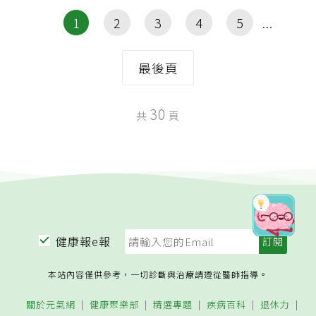
1
2
3
4
5
最後頁
30
共
頁
健康報e報
本站內容僅供參考，一切診斷與治療請遵從醫師指導。
關於元氣網
健康聚樂部
精選專題
疾病百科
退休力