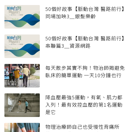
50個好故事【脈動台灣 醫路前行】
同場加映3＿銀髮樂齡
50個好故事【脈動台灣 醫路前行】
串聯篇3＿資源網路
每天散步其實不夠！物治師揭避免
臥床的簡單運動 一天10分鐘也行
降血壓最強5運動，有氧、肌力都
入列！最有效控血壓的第1名運動
是它
物理治療師自己也受慢性背痛所