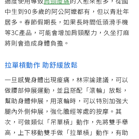
過度使用導致
肩頸痠痛
的人愈來愈多，從國
中生到90多歲的阿公阿嬤都有，但以青壯年
居多。春節假期長，如果長時間低頭滑手機
等3C產品，可能會增加肩頸壓力，久坐打麻
將則會造成身體負擔。
拉單槓動作 助舒緩放鬆
一旦感覺身體出現痠痛，林宗諭建議，可以
做腰部伸展運動，並且搭配「滾輪」放鬆，
幫助身體伸展，用滾輪時，可以特別加強大
腿內外側伸展，強化膽經等處的按摩。其
次，可做類似「吊單槓」動作，先將雙手舉
高，上下移動雙手做「拉單槓」動作，有助