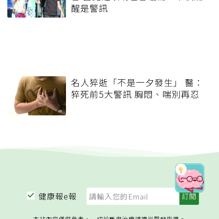
醒是警訊
名人猝逝「不是一夕發生」 醫：
猝死前5大警訊 胸悶、喘別再忍
健康報e報
本站內容僅供參考，一切診斷與治療請遵從醫師指導。