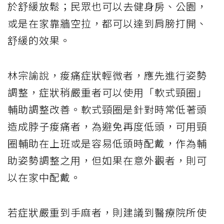
於舒緩放鬆；民眾也可以去健身房、公園，
或是在家靠牆空拉，都可以達到肩膀打開、
舒緩的效果。
林宗諭說，痠痛症狀輕微者，應先進行姿勢
調整，症狀稍嚴重者可以使用「軟式頸圈」
輔助調整改善。軟式頸圈是針對時常低著頭
造成脖子痠痛者，為避免再度低頭，可用頸
圈輔助在上班或是容易低頭時配戴，作為輔
助姿勢調整之用，但如果在意外觀者，則可
以在家中配戴。
若症狀嚴重到手麻者，則建議到醫療院所使