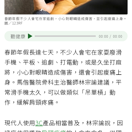
春節年假不少人會宅在家追劇，小心對眼睛造成傷害，並引起痠痛上身。
圖／123RF
聽健康
00:00
/
00:00
春節年假長達七天，不少人會宅在家耍廢滑
手機、平板、追劇、打電動，或是久坐打麻
將，小心對眼睛造成傷害，還會引起痠痛上
身。馬偕醫院骨科主治醫師林宗諭建議，平
常滑手機太久，可以做類似「吊單槓」動
作，緩解肩頸疼痛。
現代人使用
3C
產品相當普及，林宗諭說，因