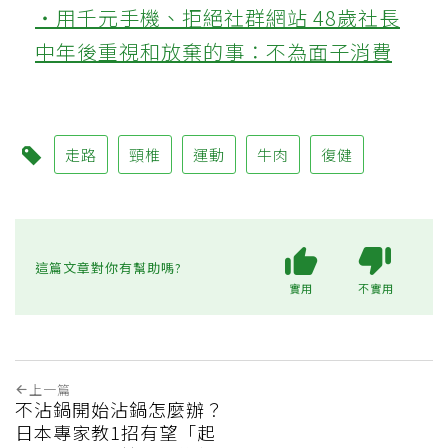
‧用千元手機、拒絕社群網站 48歲社長
中年後重視和放棄的事：不為面子消費
走路
頸椎
運動
牛肉
復健
這篇文章對你有幫助嗎?
實用
不實用
上一篇
不沾鍋開始沾鍋怎麼辦？
日本專家教1招有望「起