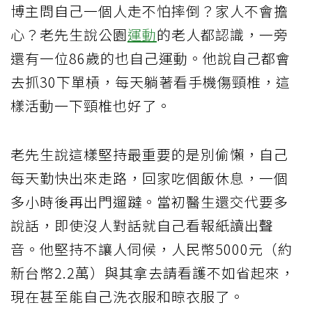
博主問自己一個人走不怕摔倒？家人不會擔
心？老先生說公園
運動
的老人都認識，一旁
還有一位86歲的也自己運動。他說自己都會
去抓30下單槓，每天躺著看手機傷頸椎，這
樣活動一下頸椎也好了。
老先生說這樣堅持最重要的是別偷懶，自己
每天勤快出來走路，回家吃個飯休息，一個
多小時後再出門遛躂。當初醫生還交代要多
說話，即使沒人對話就自己看報紙讀出聲
音。他堅持不讓人伺候，人民幣5000元（約
新台幣2.2萬）與其拿去請看護不如省起來，
現在甚至能自己洗衣服和晾衣服了。