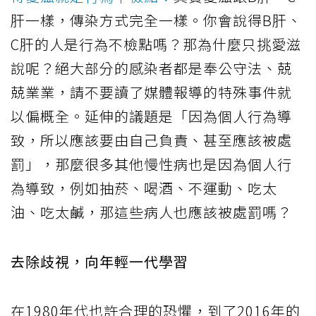
肝一樣，傳染方式完全一樣。你會說得B肝、
C肝的人是行為不檢點嗎？那為什麼只挑愛滋
說呢？絕大部分的感染者都是奉公守法、兢
兢業業，請不要讀了媒體報導的特殊事件就
以偏概全。延伸的議題是「因為個人行為導
致，所以應該要由自己負責、甚至應該被處
罰」，那麼很多其他慢性病也是因為個人行
為導致，例如抽菸、喝酒、不運動、吃太
油、吃太鹹，那這些病人也應該被處罰嗎？
去除歧視，向年輕一代學習
在1980年代也許合理的恐懼，到了2016年的