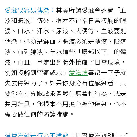
愛滋很容易傳染：
其實所謂愛滋會透過「血
液和體液」傳染，根本不包括日常接觸的眼
淚、口水、汗水、尿液、大便等。血液要能
傳染，必須是鮮血，體液必須是精液、陰道
液、前列腺液、羊水這些「腰部以下」的體
液，而且一旦流出到體外接觸了日常環境，
例如接觸到空氣或水，
愛滋病
毒都一下子就
失去傳染力了。如果你身旁有位感染者，只
要你不打算跟感染者發生無套性行為、或是
共用針具，你根本不用擔心被他傳染，也不
需要做任何的防護措施。
得愛滋就是行為不檢點：
其實愛滋跟B肝、C