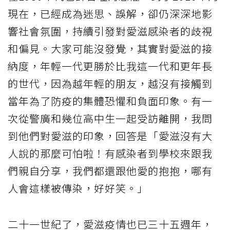
現在，已經成為迷思、誤解，卻仍深深地影
響社會氛圍，持續引發對愛滋感染者的歧視
和偏見。大家可能沒發覺，其實對愛滋的接
納度，年輕一代更勝於比我這一代和更年長
的世代，因為越年輕的朋友，越沒有接觸到
當年為了防疫的集體恐懼和負面印象。有一
次從警廣和幾位高中生一起受訪離開，我問
到他們對愛滋的印象，回答是「愛滋沒有大
人說的那麼可怕啦！有感染者到學校來跟我
們親自分享，我們都還跟他愛的抱抱，哪有
人會這樣被傳染，好好笑。」
二十一世紀了，愛滋疫情也已三十五週年，