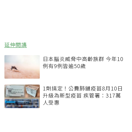
延伸閱讀
日本腦炎威脅中高齡族群 今年10
例有9例皆逾50歲
1劑搞定！公費肺鏈疫苗8月10日
升級為新型疫苗 疾管署：317萬
人受惠