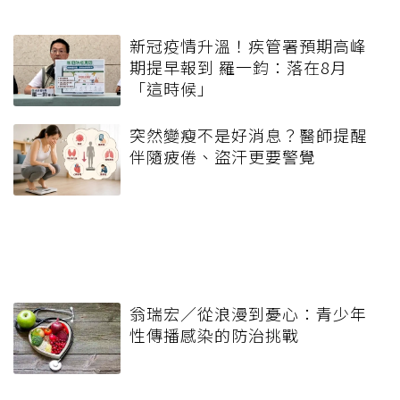
新冠疫情升溫！疾管署預期高峰
期提早報到 羅一鈞：落在8月
「這時候」
突然變瘦不是好消息？醫師提醒
伴隨疲倦、盜汗更要警覺
翁瑞宏／從浪漫到憂心：青少年
性傳播感染的防治挑戰