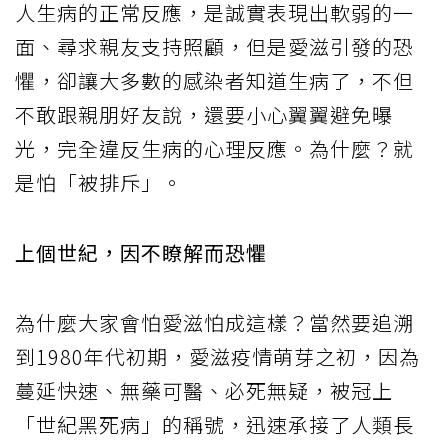
人生病的正常反應，是誠實表現出軟弱的一
面、尋求親友支持照顧，但是愛滋引發的恐
懼，卻讓大多數的感染者知道生病了，不但
不敢跟親朋好友說，還要小心翼翼避免曝
光，完全違反生病的心理反應。為什麼？就
是怕「被排斥」。
上個世紀，因不瞭解而恐懼
為什麼大家會怕愛滋怕成這樣？當然要追溯
到1980年代初期，愛滋疫情萌芽之初，因為
蔓延快速、無藥可醫、必死無疑，被冠上
「世紀黑死病」的稱號，迅速承接了人類長