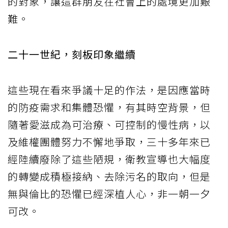
的對象，讓這群朋友在社會上的處境更加艱
難。
二十一世紀，刻板印象繼續
這些現在看來爭議十足的作法，是因應當時
的防疫需求和集體恐懼，有其時空背景，但
隨著愛滋成為可治療、可控制的慢性病，以
及維權團體努力不懈地爭取，三十多年來已
經陸續廢除了這些陋規，衛教宣導也大幅度
的轉變成積極接納、去除污名的取向，但是
無與倫比的恐懼已經深植人心，非一朝一夕
可改。