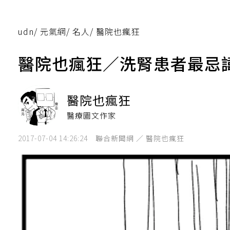
udn
/
元氣網
/
名人
/
醫院也瘋狂
醫院也瘋狂／洗腎患者最忌
醫院也瘋狂
醫療圖文作家
2017-07-04 14:26:24
聯合新聞網 ／ 醫院也瘋狂