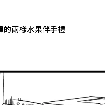
諱的兩樣水果伴手禮