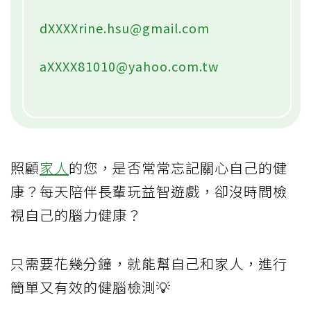
dXXXXrine.hsu@gmail.com
aXXXX81010@yahoo.com.tw
照顧
家人
的您，是否常常忘記關心自己的健
康？每天陪伴長輩玩益智遊戲，卻沒時間檢
視自己的腦力健康？
只需要花幾分鐘，就能幫自己和家人，進行
簡單又有效的健腦檢測💡