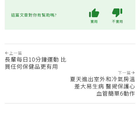
這篇文章對你有幫助嗎?
實用
不實用
上一篇
長輩每日10分鐘運動 比
買任何保健品更有用
下一篇
夏天進出室外和冷氣房溫
差大易生病 醫揭保護心
血管簡單6動作