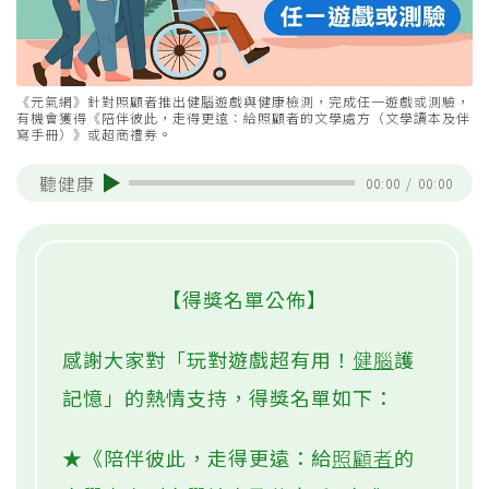
《元氣網》針對照顧者推出健腦遊戲與健康檢測，完成任一遊戲或測驗，
有機會獲得《陪伴彼此，走得更遠：給照顧者的文學處方（文學讀本及伴
寫手冊）》或超商禮券。
聽健康
00:00
/
00:00
【得獎名單公佈】
感謝大家對「玩對遊戲超有用！
健腦
護
記憶」的熱情支持，得獎名單如下：
★《陪伴彼此，走得更遠：給
照顧者
的