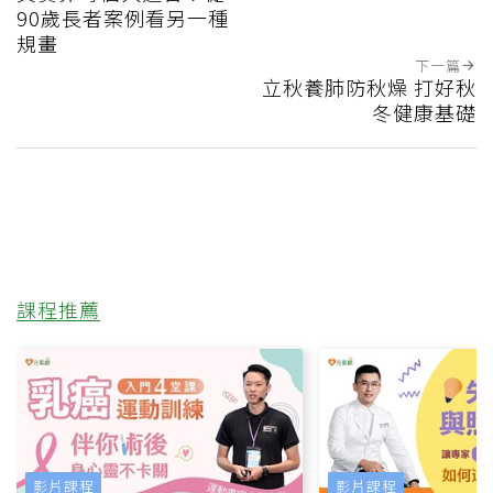
90歲長者案例看另一種
規畫
下一篇
立秋養肺防秋燥 打好秋
冬健康基礎
課程推薦
影片課程
影片課程