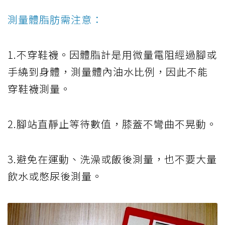
測量體脂肪需注意：
1.不穿鞋襪。因體脂計是用微量電阻經過腳或
手繞到身體，測量體內油水比例，因此不能
穿鞋襪測量。
2.腳站直靜止等待數值，膝蓋不彎曲不晃動。
3.避免在運動、洗澡或飯後測量，也不要大量
飲水或憋尿後測量。