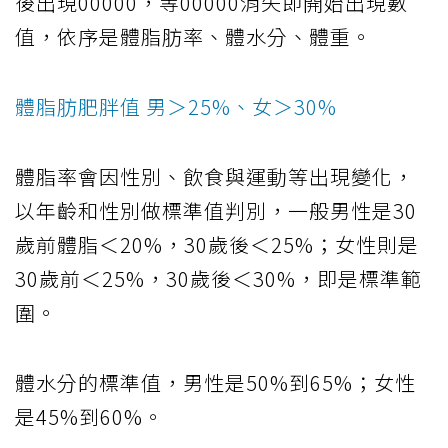
後出現00000，等00000消失即開始出現數
值，依序是體脂肪率、體水分、體重。
體脂肪肥胖值 男＞25%、女＞30%
體脂率會因性別、飲食與運動等出現變化，
以年齡和性別做標準值判別，一般男性是30
歲前體脂＜20%，30歲後＜25%；女性則是
30歲前＜25%，30歲後＜30%，即是標準範
圍。
體水分的標準值，男性是50%到65%；女性
是45%到60%。