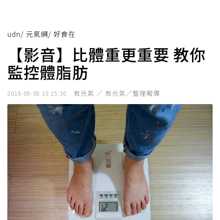
udn
/
元氣網
/
好食在
【影音】比體重更重要 教你
監控體脂肪
有元氣 ／ 有元氣／整理報導
2016-09-08 10:15:30