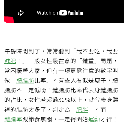
午餐時間到了，常常聽到「我不要吃，我要
減肥
！」一般女性最在意的「體重」問題，
常困擾著大家，但有一項更需注意的數字叫
做「
體脂肪
比率」。有些人看似是瘦子，體
脂肪不一定低唷！體脂肪比率代表身體脂肪
的占比，女性若超過30%以上，就代表身體
裡的脂肪太多了，判定為「
肥胖
」。而
體脂率
跟節食無關，一定得開始
運動
才行！