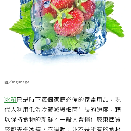
圖／ingimage
冰箱
已是時下每個家庭必備的家電用品，現
代人利用低溫冷藏減緩細菌生長的速度，藉
以保持食物的新鮮。一般人習慣什麼東西買
來都丟進冰箱，不過呢，並不是所有的食材