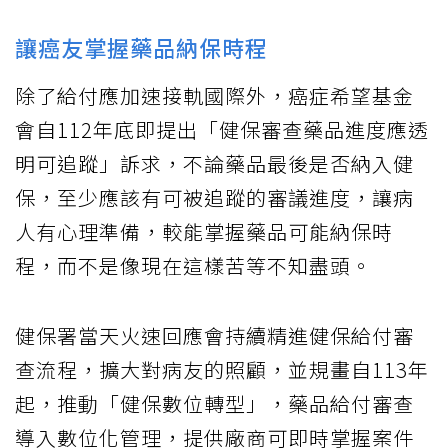
讓癌友掌握藥品納保時程
除了給付應加速接軌國際外，癌症希望基金
會自112年底即提出「健保審查藥品進度應透
明可追蹤」訴求，不論藥品最後是否納入健
保，至少應該有可被追蹤的審議進度，讓病
人有心理準備，較能掌握藥品可能納保時
程，而不是像現在這樣苦等不知盡頭。
健保署當天火速回應會持續精進健保給付審
查流程，擴大對病友的照顧，並規畫自113年
起，推動「健保數位轉型」，藥品給付審查
導入數位化管理，提供廠商可即時掌握案件