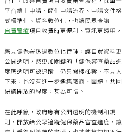
台」，改善自費項目收費審查流程，採單一
平台線上申請、簡化申請流程、申請文件格
式標準化、資料數位化，也讓民眾查詢
自費醫療
項目收費時更便利、資訊更透明。
樂見健保署透過數位化管理，讓自費資料更
公開透明，然更加關鍵的「健保審查藥品進
度應透明可被追蹤」仍只聞樓梯響、不見人
下來，也沒有進一步邀集廠商、團體，共同
研議開放的程度，甚為可惜。
在此呼籲，政府應有公開透明的機制和規
則，開放給公眾追蹤健保藥品審查進度，讓
病人看得到等待的盡頭，也才能檢視如平行