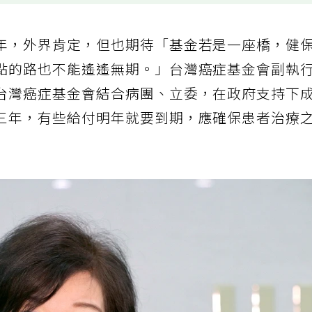
年，外界肯定，但也期待「基金若是一座橋，健
點的路也不能遙遙無期。」台灣癌症基金會副執
台灣癌症基金會結合病團、立委，在政府支持下
三年，有些給付明年就要到期，應確保患者治療