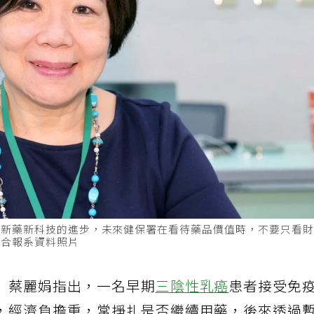
著新藥新科技的進步，未來健保署在看待藥品價值時，不要只看
聯合報系資料照片
」蔡麗娟指出，一名早期
三陰性乳癌
患者接受免