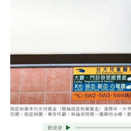
癌症新藥多元支持基金（簡稱癌症新藥基金）滿周年，外
到期，癌症病團、專家呼籲，無論使用哪一種藥物治療，
聽健康