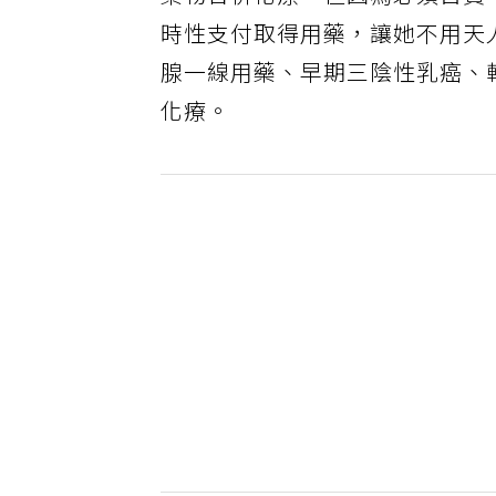
藥物合併化療，但因為必須自費
時性支付取得用藥，讓她不用天
腺一線用藥、早期三陰性乳癌、
化療。