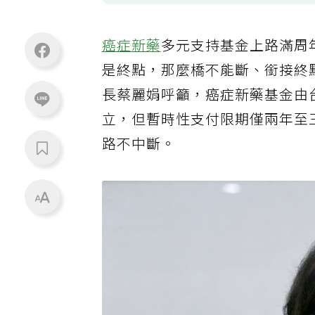
癌症新藥
多元支持基金上路滿周
是終點，那麼橋不能斷、銜接終
長蔡麗娟呼籲，癌症新藥基金由
立，但暫時性支付限期僅兩年至
路不中斷。