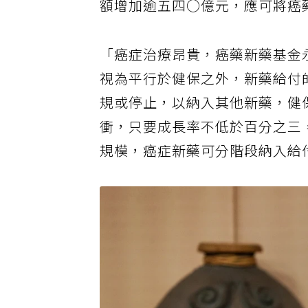
額增加逾五四○億元，應可將癌
「癌症治療昂貴，癌藥新藥基金
視為平行於健保之外，新藥給付
規或停止，以納入其他新藥，健
衝，只要成長率不低於百分之三
規模，癌症新藥可分階段納入給