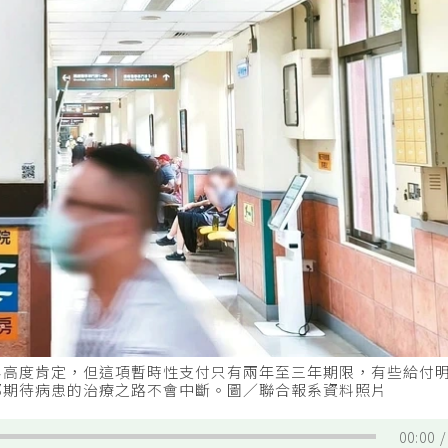
界高度肯定，但這項暫時性支付只有兩年至三年期限，有些給付
都期待病患的治療之路不會中斷。圖／聯合報系資料照片
00:00