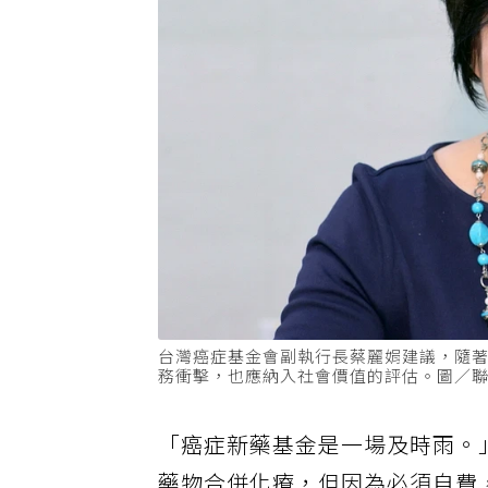
台灣癌症基金會副執行長蔡麗娟建議，隨
務衝擊，也應納入社會價值的評估。圖／
「癌症新藥基金是一場及時雨。