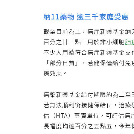
納11藥物 逾三千家庭受惠
截至目前為止，癌症新藥基金納
百分之廿三點三用於非小細胞
肺
不少人用藥符合癌症新藥基金支
「部分自費」，若健保僅給付免
療效果。
癌藥新藥基金給付期限約為二至
若無法順利銜接健保給付，治療
估（HTA）專責單位，可評估
長幅度均達百分之五點五，今年