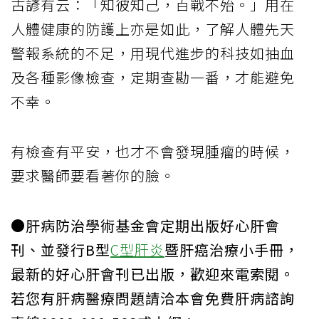
古諺有云：「知彼知己，百戰不殆。」用在
人體健康的防護上亦是如此，了解人體先天
警報系統的不足，用現代進步的科技如抽血
及各種影像檢查，定期查勘一番，才能避免
不幸。
有檢查有平安，也才不會發現腫瘤的時候，
要求醫師要看著你的臉。
●肝病防治學術基金會定期出版好心肝會
刊、並發行B型
C型肝炎
暨肝癌治療小手冊，
最新的好心肝會刊已出版，歡迎來電索閱。
若您有肝病醫療問題請洽本會免費肝病諮詢