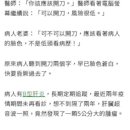
醫師：「你這應該開刀。」醫師看著電腦螢
幕繼續說：「可以開刀，風險很低。」
病人老婆：「可不可以開刀，應該看著病人
的臉色，不是低頭看病歷！」
原來病人聽到開刀兩個字，早已臉色蒼白，
快要昏厥過去了。
病人有
B型肝炎
，長期定期追蹤，最近兩年疫
情期間未再看診，想不到隔了兩年，肝臟超
音波一照，竟然發現了一顆5公分大的腫瘤。