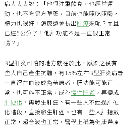
病人太太說：「他很注重飲食，也經常運
動，也不吃偏方草藥，目前也能照吃照喝，
體力也很好，怎麼還會長出
肝癌
來呢？而且
已經5公分了！他肝功能不是一直很正常
嗎？」
B型肝炎可怕的地方就在於此，感染之後有一
些人自己產生抗體，有15%左右B型肝炎病毒
一直留在血液成為帶原者，肝功能可能正
常，也可能不正常，成為
慢性肝炎
，再變成
肝硬化
，再發生肝癌。有一些人不經過肝硬
化階段，直接發生肝癌。也有一些人肝指數
正常，超音波也正常，醫學上稱為健康帶原