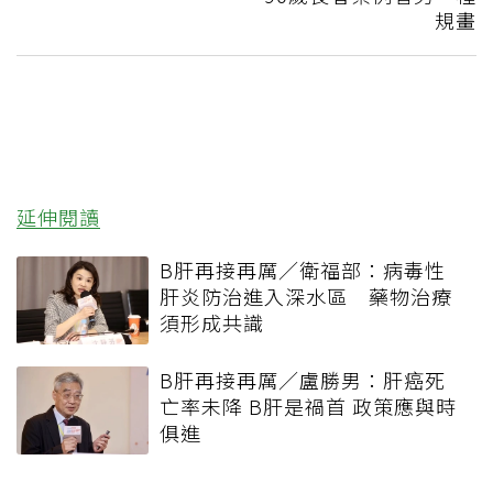
規畫
延伸閱讀
B肝再接再厲／衛福部：病毒性
肝炎防治進入深水區 藥物治療
須形成共識
B肝再接再厲／盧勝男：肝癌死
亡率未降 B肝是禍首 政策應與時
俱進