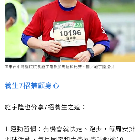
國軍台中總醫院院長施宇隆參加馬拉松比賽。圖／施宇隆提供
養生7招兼顧身心
施宇隆也分享7招養生之道：
1.運動習慣：有機會就快走、跑步，每周安排
羽球活動，每月固定和大學同學球敘逾10