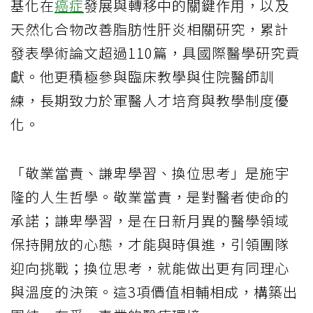
基化在
癌症
發展與轉移中的關鍵作用，以及
天然化合物改善脂肪性肝炎相關研究，累計
發表學術論文超過110篇，具國際醫學研究貢
獻。他更積極參與臨床教學與住院醫師訓
練，長期致力於軍醫人才培育與教學制度優
化。
「敬業當責、謙卑學習、換位思考」是施宇
隆的人生哲學。敬業當責，是對醫者使命的
承諾；謙卑學習，是在日新月異的醫學領域
保持開放的心態，才能與時俱進，引領團隊
迎向挑戰；換位思考，就能做出更有同理心
與溫度的決策。這3項價值相輔相成，構築出