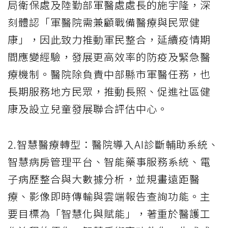
局衛保處及陸勤部軍醫處處長的施宇隆，深
刻體認「軍醫院需兼顧戰備醫療與民眾健
康」，因此致力推動軍民整合，延續疫情期
間應變經驗，發展更高效率的防疫及緊急醫
療機制。醫院除負責中部縣市軍醫任務，也
長期服務地方民眾，推動長照、促進社區健
康及設立兒童發展聯合評估中心。
2.智慧醫療轉型：醫院導入AI診斷輔助系統、
智慧病房管理平台、智能藥事服務系統、電
子病歷整合與大數據分析，並規畫遠距醫
療、影像即時傳輸與雲端報告查詢功能。主
要目標為「智慧化與賦能」，著重於醫護工