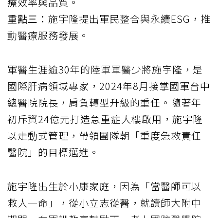
療效率與品質。
重點三：
施宇隆提出軍民整合與永續ESG，推
動醫療服務發展。
軍醫生涯逾30年的陸軍軍醫少將施宇隆，是
國際肝病領域專家，2024年8月接掌國軍台中
總醫院院長，肩負轉型升級的重任。隨著年
初斥資24億元打造急重症大樓啟用，施宇隆
以走動式管理，帶領團隊朝「重度急救責任
醫院」的目標邁進。
施宇隆出生於小康家庭，因為「當醫師可以
救人一命」，從小立志從醫，就讀師大附中