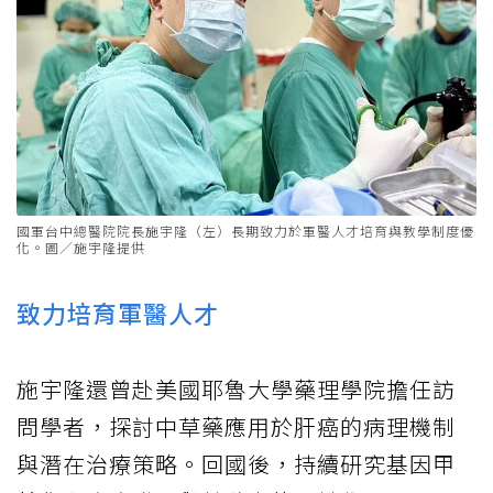
國軍台中總醫院院長施宇隆（左）長期致力於軍醫人才培育與教學制度優
化。圖／施宇隆提供
致力培育軍醫人才
施宇隆還曾赴美國耶魯大學藥理學院擔任訪
問學者，探討中草藥應用於肝癌的病理機制
與潛在治療策略。回國後，持續研究基因甲