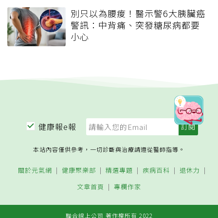
別只以為腰痠！醫示警6大胰臟癌
警訊：中背痛、突發糖尿病都要
小心
健康報e報
本站內容僅供參考，一切診斷與治療請遵從醫師指導。
關於元氣網
健康聚樂部
精選專題
疾病百科
退休力
文章首頁
專欄作家
聯合線上公司 著作權所有 2022