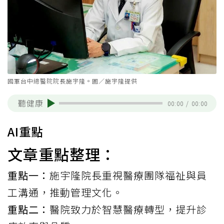
國軍台中總醫院院長施宇隆。圖／施宇隆提供
聽健康
00:00
/
00:00
AI重點
文章重點整理：
重點一：
施宇隆院長重視醫療團隊福祉與員
工溝通，推動管理文化。
重點二：
醫院致力於智慧醫療轉型，提升診