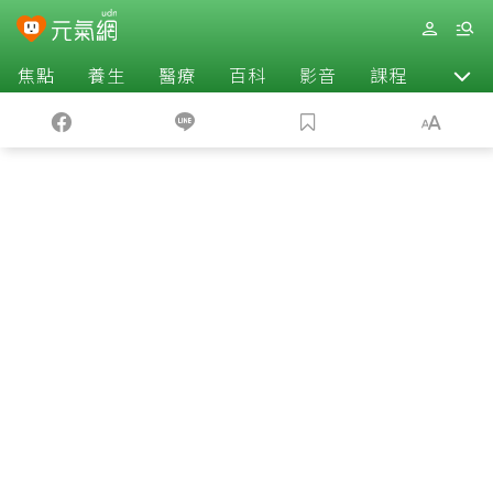
焦點
養生
醫療
百科
影音
課程
退休