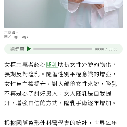
示意圖。
圖／ingimage
聽健康
00:00
/
00:00
女權主義者認為
隆乳
助長女性外貌的物化，
長期反對隆乳。隨著性別平權意識的增強，
女性自主權提升，對大部份女性來說，隆乳
不再是為了討好男人，女人隆乳是自我提
升，增強自信的方式，隆乳手術逐年增加。
根據國際整形外科醫學會的統計，世界每年