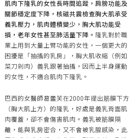
肌肉下隆乳的女性長時間追蹤，肩膀功能及
關節穩定度下降，核磁共震檢查胸大肌承受
義乳壓力，肌肉體積變少，胸大肌功能受
損，老年女性甚至肺活量下降。
隆乳對於職
業上用到大量上臂功能的女性，一個更大的
困擾是「抽搐的乳房」，胸大肌收縮（例如
菜刀剁肉）義乳跟著抽搐，因而上半身運動
的女性，不適合肌肉下隆乳。
巴西的女醫師葛蕾芙在2000年提出筋膜下方
（胸大肌上方）的隆乳，好處是義乳背面肌
肉覆蓋，卻不會傷害肌肉。義乳被筋膜隔
離，能與乳房密合，又不會被乳腺感染，此