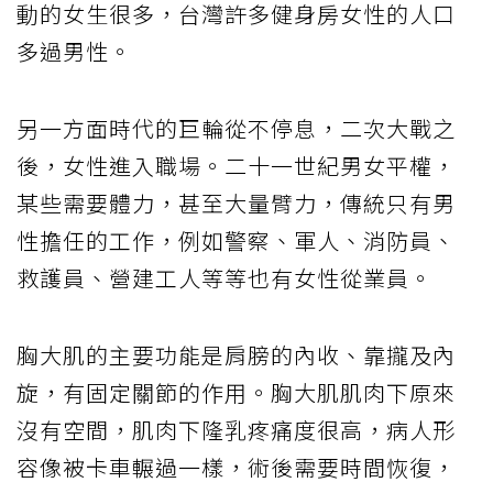
動的女生很多，台灣許多健身房女性的人口
多過男性。
另一方面時代的巨輪從不停息，二次大戰之
後，女性進入職場。二十一世紀男女平權，
某些需要體力，甚至大量臂力，傳統只有男
性擔任的工作，例如警察、軍人、消防員、
救護員、營建工人等等也有女性從業員。
胸大肌的主要功能是肩膀的內收、靠攏及內
旋，有固定關節的作用。胸大肌肌肉下原來
沒有空間，肌肉下隆乳疼痛度很高，病人形
容像被卡車輾過一樣，術後需要時間恢復，