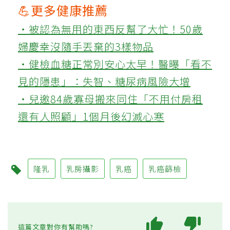
💪更多健康推薦
‧被認為無用的東西反幫了大忙！50歲
婦慶幸沒隨手丟棄的3樣物品
‧健檢血糖正常別安心太早！醫曝「看不
見的隱患」：失智、糖尿病風險大增
‧兒邀84歲寡母搬來同住「不用付房租
還有人照顧」1個月後幻滅心寒
隆乳
乳房攝影
乳癌
乳癌篩檢
這篇文章對你有幫助嗎?