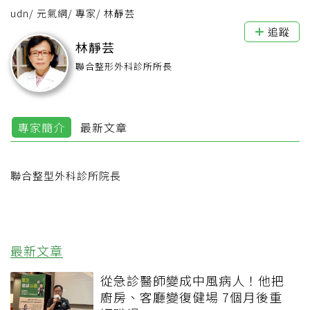
udn
/
元氣網
/
專家
/
林靜芸
追蹤
林靜芸
聯合整形外科診所所長
專家簡介
最新文章
聯合整型外科診所院長
最新文章
從急診醫師變成中風病人！他把
廚房、客廳變復健場 7個月後重