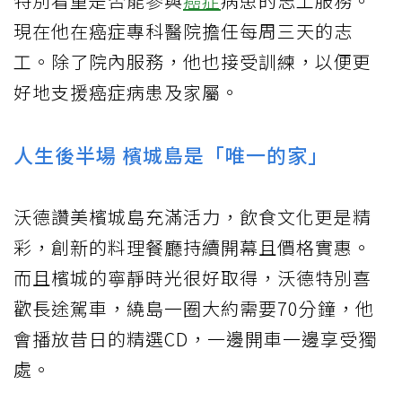
特別看重是否能參與
癌症
病患的志工服務。
現在他在癌症專科醫院擔任每周三天的志
工。除了院內服務，他也接受訓練，以便更
好地支援癌症病患及家屬。
人生後半場 檳城島是「唯一的家」
沃德讚美檳城島充滿活力，飲食文化更是精
彩，創新的料理餐廳持續開幕且價格實惠。
而且檳城的寧靜時光很好取得，沃德特別喜
歡長途駕車，繞島一圈大約需要70分鐘，他
會播放昔日的精選CD，一邊開車一邊享受獨
處。