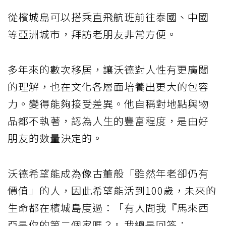
從檳城島可以搭乘直飛航班前往泰國、中國
等亞洲城市，拜訪老朋友非常方便。
多年來的數次移居，讓沃德對人性有更廣闊
的理解，也在文化各層面培養出更大的包容
力。變得能夠接受差異。他自稱對地點與物
品都不執著，認為人生的豐富程度，是由好
朋友的數量決定的。
沃德希望能成為像古董般「雖然年老卻仍有
價值」的人，因此希望能活到100歲，未來的
生命都在檳城島度過：「有人問我『馬來西
亞是你的第二個家嗎？』我總是回答：