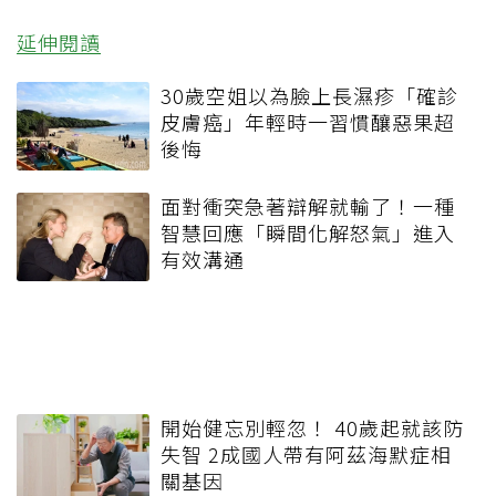
延伸閱讀
30歲空姐以為臉上長濕疹「確診
皮膚癌」年輕時一習慣釀惡果超
後悔
面對衝突急著辯解就輸了！一種
智慧回應「瞬間化解怒氣」進入
有效溝通
開始健忘別輕忽！ 40歲起就該防
失智 2成國人帶有阿茲海默症相
關基因