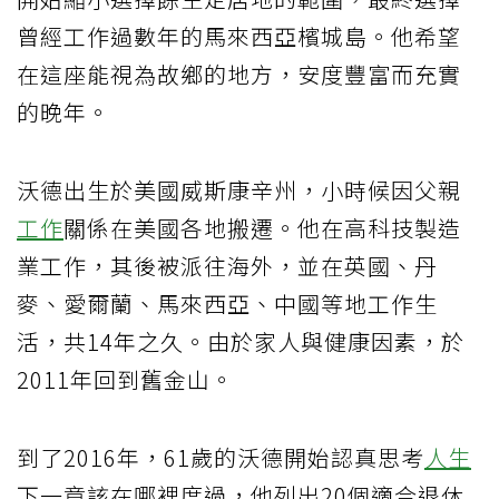
曾經工作過數年的馬來西亞檳城島。他希望
在這座能視為故鄉的地方，安度豐富而充實
的晚年。
沃德出生於美國威斯康辛州，小時候因父親
工作
關係在美國各地搬遷。他在高科技製造
業工作，其後被派往海外，並在英國、丹
麥、愛爾蘭、馬來西亞、中國等地工作生
活，共14年之久。由於家人與健康因素，於
2011年回到舊金山。
到了2016年，61歲的沃德開始認真思考
人生
下一章該在哪裡度過，他列出20個適合退休