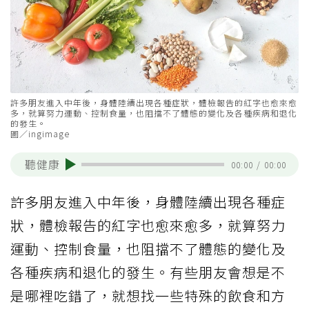
許多朋友進入中年後，身體陸續出現各種症狀，體檢報告的紅字也愈來愈
多，就算努力運動、控制食量，也阻擋不了體態的變化及各種疾病和退化
的發生。
圖／ingimage
聽健康
00:00
/
00:00
許多朋友進入中年後，身體陸續出現各種症
狀，體檢報告的紅字也愈來愈多，就算努力
運動、控制食量，也阻擋不了體態的變化及
各種疾病和退化的發生。有些朋友會想是不
是哪裡吃錯了，就想找一些特殊的飲食和方