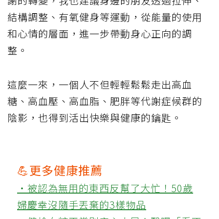
謝的轉變，我也建議身邊的朋友透過拉伸、
結構調整、有氧健身等運動，從能量的使用
和心情的層面，進一步帶動身心正向的調
整。
這麼一來，一個人不但輕輕鬆鬆走出高血
糖、高血壓、高血脂、肥胖等代謝症候群的
陰影，也得到活出快樂與健康的鑰匙。
💪更多健康推薦
‧被認為無用的東西反幫了大忙！50歲
婦慶幸沒隨手丟棄的3樣物品