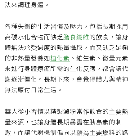
法來調理身體。
各種失衡的生活習慣及壓力，包括長期採用
高碳水化合物而缺乏
膳食纖維
的飲食，讓身
體無法承受過度的熱量攝取，而又缺乏足夠
的非熱量營養如
植化素
、維生素、微量元素
來進行身體療癒所需的生化反應，都會讓代
謝逐漸僵化。長期下來，會覺得體力與精神
無法應付日常生活。
華人從小習慣以精製澱粉當作飲食的主要熱
量來源，也讓身體長期暴露在胰島素的刺
激，而讓代謝機制偏向以糖為主要燃料的路