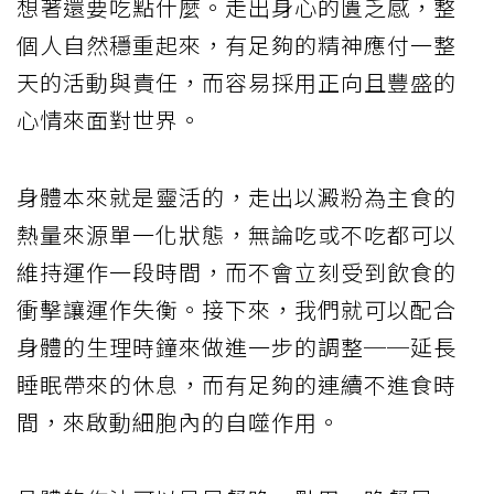
想著還要吃點什麼。走出身心的匱乏感，整
個人自然穩重起來，有足夠的精神應付一整
天的活動與責任，而容易採用正向且豐盛的
心情來面對世界。
身體本來就是靈活的，走出以澱粉為主食的
熱量來源單一化狀態，無論吃或不吃都可以
維持運作一段時間，而不會立刻受到飲食的
衝擊讓運作失衡。接下來，我們就可以配合
身體的生理時鐘來做進一步的調整──延長
睡眠帶來的休息，而有足夠的連續不進食時
間，來啟動細胞內的自噬作用。