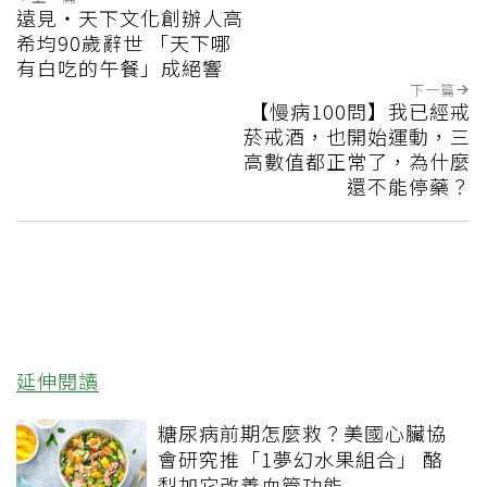
遠見‧天下文化創辦人高
希均90歲辭世 「天下哪
有白吃的午餐」成絕響
下一篇
【慢病100問】我已經戒
菸戒酒，也開始運動，三
高數值都正常了，為什麼
還不能停藥？
延伸閱讀
糖尿病前期怎麼救？美國心臟協
會研究推「1夢幻水果組合」 酪
梨加它改善血管功能