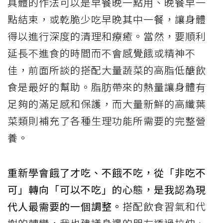
具體的作法可以是早餐晚一點用、晚餐早一
點結束，或乾脆少吃早晚其中一餐，讓身體
得以進行深度的清理和療癒。當然，要順利
延長不進食的時間而不會感覺餓或精神不
佳，前面所談的搭配大量蔬菜的高脂低醣飲
食是最好的幫助。脂肪帶來的熱量讓身體有
足夠的滿足感和保護，而大量新鮮的高纖葉
菜類則補充了各種生理功能所需要的完整營
養。
重新學會餓了才吃、不餓不吃，從「非吃不
可」轉向「可以不吃」的心態，是我認為現
代人最需要的一個調整。
搭配飲食習氣和代