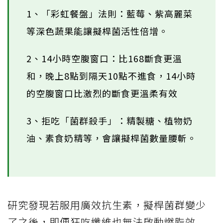
1、「彩虹餐盤」法則：藍莓、紫高麗菜
等深色蔬果能讓擬桿菌活性倍增。
2、14小時空腹窗口：比168斷食更溫
和，晚上8點到隔天10點不進食，14小時
的空腹窗口比激烈的斷食更溫柔有效
3、拒吃「菌群殺手」：精製糖、植物奶
油、素食奶精等，會讓擬桿菌數量腰斬。
研究發現若服用廣效抗生素，擬桿菌群變少
了之後，即便狂吃纖維也無法啟動燃脂效