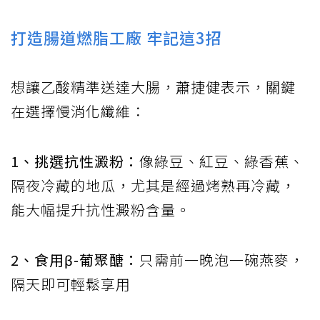
打造腸道燃脂工廠 牢記這3招
想讓乙酸精準送達大腸，蕭捷健表示，關鍵
在選擇慢消化纖維：
1、挑選抗性澱粉：
像綠豆、紅豆、綠香蕉、
隔夜冷藏的地瓜，尤其是經過烤熟再冷藏，
能大幅提升抗性澱粉含量。
2、食用β-葡聚醣：
只需前一晚泡一碗燕麥，
隔天即可輕鬆享用