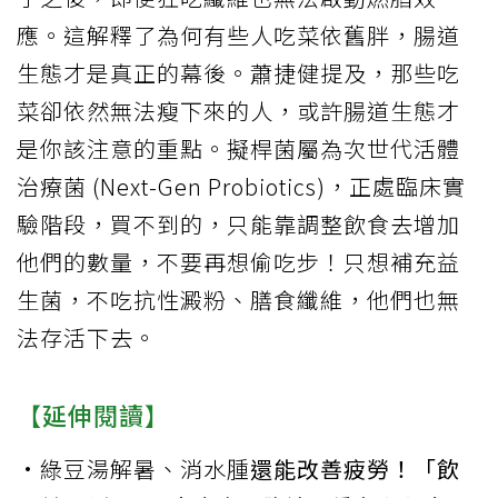
應。這解釋了為何有些人吃菜依舊胖，腸道
生態才是真正的幕後。蕭捷健提及，那些吃
菜卻依然無法瘦下來的人，或許腸道生態才
是你該注意的重點。擬桿菌屬為次世代活體
治療菌 (Next-Gen Probiotics)，正處臨床實
驗階段，買不到的，只能靠調整飲食去增加
他們的數量，不要再想偷吃步！只想補充益
生菌，不吃抗性澱粉、膳食纖維，他們也無
法存活下去。
【延伸閱讀】
·
綠豆湯解暑、
消水腫
還能改善疲勞！「飲