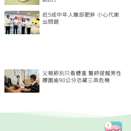
近5成中年人腹部肥胖 小心代謝
出問題
父親節別只看體重 醫師提醒男性
腰圍逾90公分恐藏三高危機