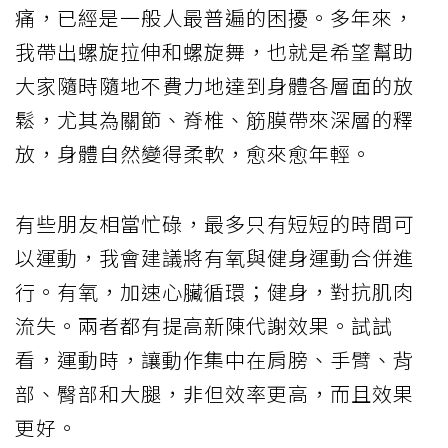
痛，已經是一般人最普遍的困擾。多年來，
我帶出螺旋拉伸和螺旋舞，也就是希望幫助
大家隨時隨地不費力地達到身體各層面的放
鬆，尤其為關節、脊椎、筋膜帶來深層的釋
放，身體自然變得柔軟，愈來愈年輕。
有些朋友相當忙碌，最多只有短短的時間可
以運動，我會建議將有氧與健身運動合併進
行。有氧，加速心臟循環；健身，對抗肌肉
流失。兩者都有提高新陳代謝效果。試試
看，運動時，讓動作集中在肩膀、手臂、背
部、臀部和大腿，非但效率更高，而且效果
更好。