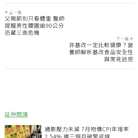
上一篇
父親節別只看體重 醫師
提醒男性腰圍逾90公分
恐藏三高危機
下一篇
非基改一定比較健康？營
養師解析基改食品安全性
與常見迷思
延伸閱讀
通膨壓力未減 7月物價CPI年增率
2.54% 連三個月破警戒線