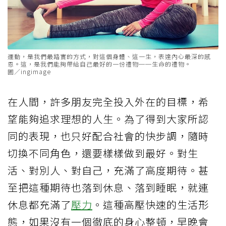
運動，是我們最踏實的方式，對這個身體、這一生，表達內心最深的感
恩。這，是我們能夠帶給自己最好的一份禮物──生命的禮物。
圖／ingimage
在人間，許多朋友完全投入外在的目標，希
望能夠追求理想的人生。為了得到大家所認
同的表現，也只好配合社會的快步調，隨時
切換不同角色，還要樣樣做到最好。對生
活、對別人、對自己，充滿了高度期待。甚
至把這種期待也落到休息、落到睡眠，就連
休息都充滿了
壓力
。這種高壓快速的生活形
態，如果沒有一個徹底的身心整頓，早晚會