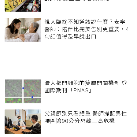
親人臨終不知道該說什麼？安寧
醫師：陪伴比完美告別更重要，4
句話值得及早說出口
清大揭開細胞的雙層開關機制 登
國際期刊「PNAS」
父親節別只看體重 醫師提醒男性
腰圍逾90公分恐藏三高危機