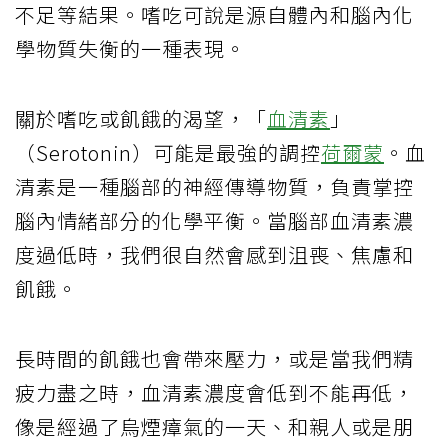
不足等結果。嗜吃可說是源自體內和腦內化
學物質失衡的一種表現。
關於嗜吃或飢餓的渴望，「
血清素
」
（Serotonin）可能是最強的調控
荷爾蒙
。血
清素是一種腦部的神經傳導物質，負責掌控
腦內情緒部分的化學平衡。當腦部血清素濃
度過低時，我們很自然會感到沮喪、焦慮和
飢餓。
長時間的飢餓也會帶來壓力，或是當我們精
疲力盡之時，血清素濃度會低到不能再低，
像是經過了烏煙瘴氣的一天、和親人或是朋