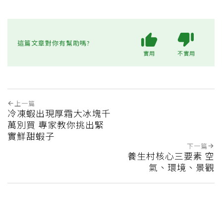
這篇文章對你有幫助嗎?
實用
不實用
上一篇
冷凍蝦出現厚霜大冰塊千
萬別買 專家教你挑出緊
實鮮甜蝦子
下一篇
養生村核心三要素 空
氣、環境、景觀