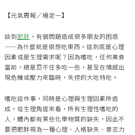
【元氣周報／楊定一】
談到
肥胖
，有個問題造成很多朋友的困惑
——為什麼就是很想吃東西。這到底是心理
因素或是生理需求呢？因為嗜吃，任何美食
當前，總是忍不住多吃一些，甚至在情感出
現危機或壓力來臨時，失控的大吃特吃。
嗜吃這件事，同時是心理與生理因素所造
成。從生理角度來看，所有生理性嗜吃的
人，體內都有某些化學物質的缺失，因此不
要把肥胖視為一種心理、人格缺失、意志力