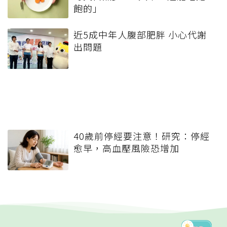
飽的」
近5成中年人腹部肥胖 小心代謝
出問題
40歲前停經要注意！研究：停經
愈早，高血壓風險恐增加