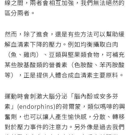
線之間，兩者會相互加強，我們無法絕然的
區分兩者。
然而，除了進食，還是有些方法可以幫助緩
解血清素下降的壓力。例如均衡攝取白肉
（魚、雞肉）、豆類與堅果類食物，可補充
某些胺基酸類的營養素（色胺酸、苯丙胺酸
等），正是提供人體合成血清素主要原料。
運動時會刺激大腦分泌「腦內酚或安多芬
素」(endorphins)的荷爾蒙，類似嗎啡的興
奮劑，也可以讓人產生愉快感，分散、轉移
對於壓力事件的注意力。另外像是過去我們