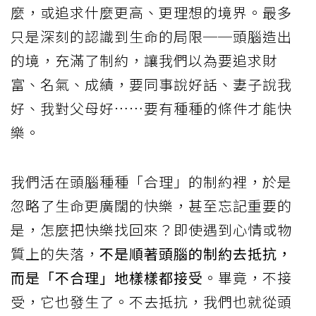
麼，或追求什麼更高、更理想的境界。最多
只是深刻的認識到生命的局限──頭腦造出
的境，充滿了制約，讓我們以為要追求財
富、名氣、成績，要同事說好話、妻子說我
好、我對父母好……要有種種的條件才能快
樂。
我們活在頭腦種種「合理」的制約裡，於是
忽略了生命更廣闊的快樂，甚至忘記重要的
是，怎麼把快樂找回來？即使遇到心情或物
質上的失落，
不是順著頭腦的制約去抵抗，
而是「不合理」地樣樣都接受
。畢竟，不接
受，它也發生了。不去抵抗，我們也就從頭