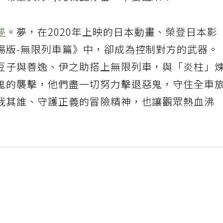
夢
。夢，在2020年上映的日本動畫、榮登日本影
場版-無限列車篇》中，卻成為控制對方的武器。
豆子與善逸、伊之助搭上無限列車，與「炎柱」
鬼的襲擊，他們盡一切努力擊退惡鬼，守住全車
我其誰、守護正義的冒險精神，也讓觀眾熱血沸