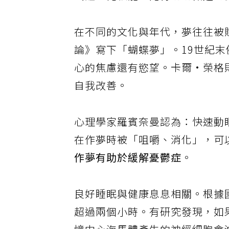
在不同的文化與年代，夢往往被賦
論》寫下「蝴蝶夢」。19世紀
心的焦慮還有慾望。卡爾·榮格
自我改善。
心理學家羅賓奈曼認為：快速動
在作夢時被「咀嚼、消化」，可
作夢有助於緩解憂鬱症
。
良好睡眠與健康息息相關。根據
超過兩個小時。有研究發現，如