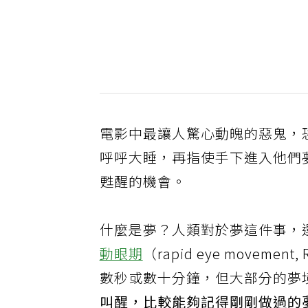
電影中最讓人驚心動魄的惡鬼，
呼呼大睡，再指使手下進入他們
甦醒的機會。
什麼是夢？人類對於夢這件事，
動眼期
（rapid eye move
數秒或數十分鐘，但大部分的夢
叫醒，比較能夠記得剛剛做過的