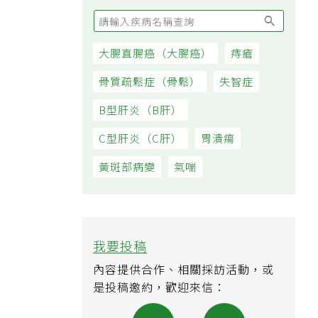
大腸直腸癌（大腸癌）
痔瘡
骨質疏鬆症（骨鬆）
失智症
B型肝炎（B肝）
C型肝炎（C肝）
胃潰瘍
黃斑部病變
氣喘
我要投稿
內容提供合作、相關採訪活動，或
是投稿邀約，歡迎來信：