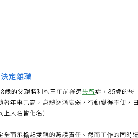
終決定離職
88歲的父親勝利約三年前罹患
失智
症，85歲的母
隨著年事已高，身體逐漸衰弱，行動變得不便，
以上人名皆化名）