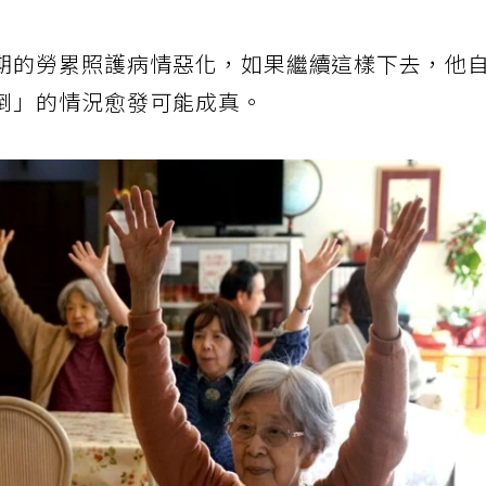
三人的生活費與父母的照護開支。
期的勞累照護病情惡化，如果繼續這樣下去，他
倒」的情況愈發可能成真。