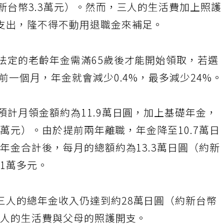
新台幣3.3萬元）。然而，三人的生活費加上照護
支出，隆不得不動用退職金來補足。
法定的老齡年金需滿65歲後才能開始領取，若選
前一個月，年金就會減少0.4%，最多減少24%
預計月領金額約為11.9萬日圓，加上基礎年金，
.1萬元）。由於提前兩年離職，年金降至10.7萬日
礎年金合計後，每月的總額約為13.3萬日圓（約新
拿1萬多元。
三人的總年金收入仍達到約28萬日圓（約新台幣