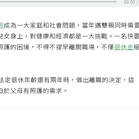
00:00
照
成為一大家庭和社會問題，當年邁雙親同時需
兒女身上，對健康和經濟都是一大挑戰。一名快
照護的困境，不得不提早離開職場，不僅
退休金
離法定退休年齡還有兩年時，做出離職的決定，這
迫於父母有照護的需求。