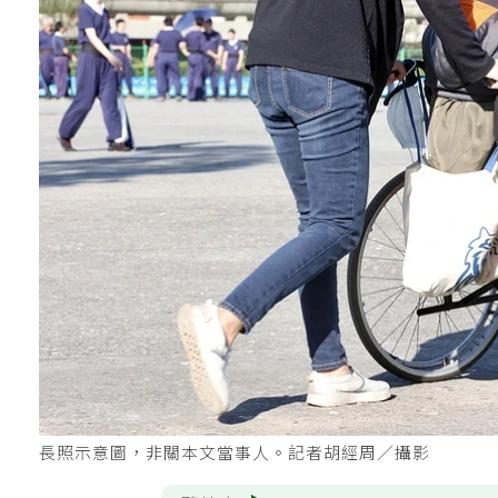
長照示意圖，非關本文當事人。記者胡經周／攝影