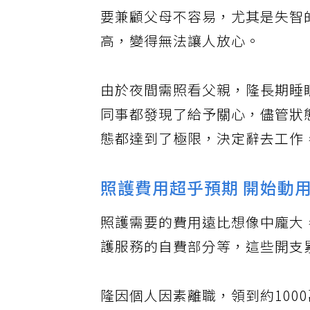
原本就有協助照護的隆，最終決
要兼顧父母不容易，尤其是失智
高，變得無法讓人放心。
由於夜間需照看父親，隆長期睡
同事都發現了給予關心，儘管狀
態都達到了極限，決定辭去工作
照護費用超乎預期 開始動
照護需要的費用遠比想像中龐大
護服務的自費部分等，這些開支
隆因個人因素離職，領到約100