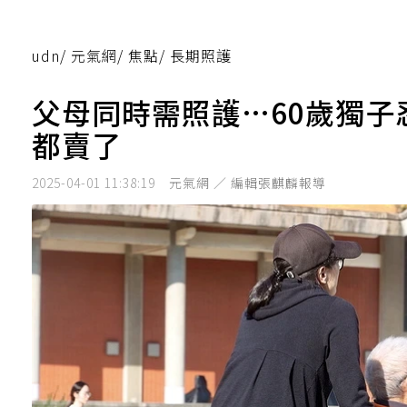
udn
/
元氣網
/
焦點
/
長期照護
父母同時需照護…60歲獨子
都賣了
2025-04-01 11:38:19
元氣網 ／ 編輯張麒麟報導