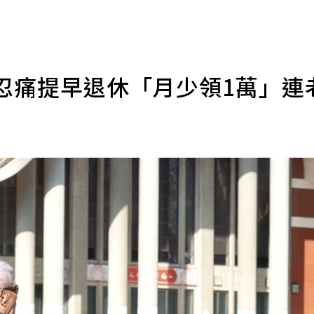
忍痛提早退休「月少領1萬」連