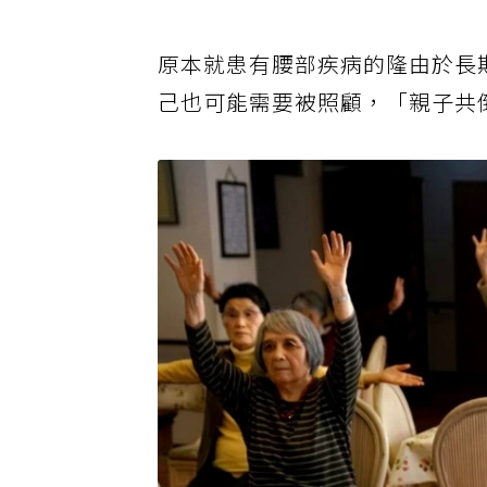
6.2萬元）。這筆金額足以支應
原本就患有腰部疾病的隆由於長
己也可能需要被照顧，「親子共