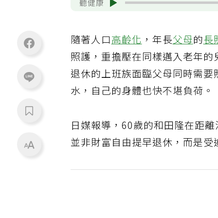
聽健康
隨著人口
高齡化
，年長
父母
的
長
照護，重擔壓在同樣邁入老年的
退休的上班族面臨父母同時需要
水，自己的身體也快不堪負荷。
日媒報導，60歲的和田隆在距
並非財富自由提早退休，而是受