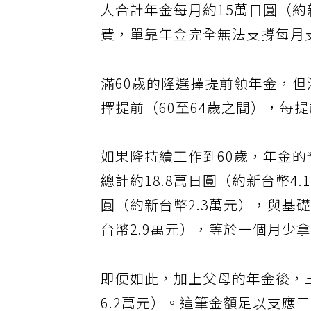
人合計年金每月約15萬日圓（約
費，單靠年金完全無法支撐每月
滿60歲的隆選擇提前領年金，但
擇提前（60至64歲之間），每提
如果隆持續工作到60歲，年金的
總計約18.8萬日圓（約新台幣4
圓（約新台幣2.3萬元），與基
台幣2.9萬元），等於一個月少
即便如此，加上父母的年金後，