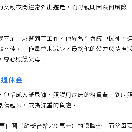
定全面承擔起雙親的照護責任。然而工作的同時
的父親夜間經常外出遊走，而母親則因跌倒風險
眠不足，影響到了工作。他經常在會議中恍神，
態不佳，工作量並未減少，最終他的體力與精神
，專心照護父母。
用退休金
，包括成人紙尿褲、照護用病床的租賃費、到府
累積起來，成為沈重的負擔。
0萬日圓（約新台幣220萬元）的退職金，而父母