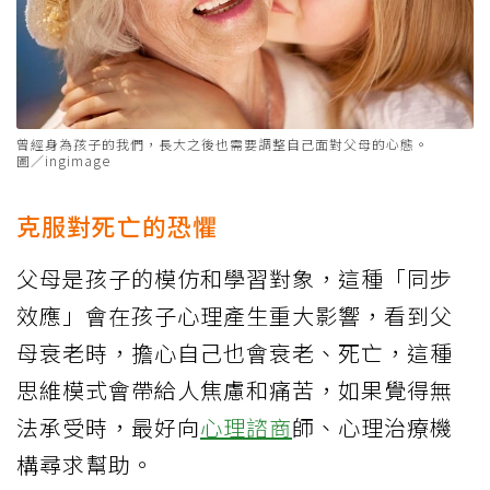
曾經身為孩子的我們，長大之後也需要調整自己面對父母的心態。
圖／ingimage
克服對死亡的恐懼
父母是孩子的模仿和學習對象，這種「同步
效應」會在孩子心理產生重大影響，看到父
母衰老時，擔心自己也會衰老、死亡，這種
思維模式會帶給人焦慮和痛苦，如果覺得無
法承受時，最好向
心理諮商
師、心理治療機
構尋求幫助。