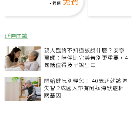
免費
負擔
課）
特價
延伸閱讀
親人臨終不知道該說什麼？安寧
醫師：陪伴比完美告別更重要，4
句話值得及早說出口
開始健忘別輕忽！ 40歲起就該防
失智 2成國人帶有阿茲海默症相
關基因