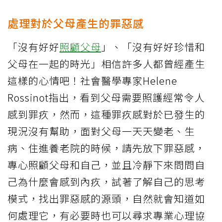
處理對於父母產生的罪惡感
「沒有好好
照顧父母
」、「沒有好好珍惜和
父母在一起的時光」相信許多人都曾經產生
這樣的心情吧！社會醫學專家Helene
Rossinot指出，看到父母需要照護經常令人
感到罪疚，然而，這種罪疚感對於已發生的
現況沒有幫助，面對父母一天天變老、生
病、住進養老院的時候，請先放下罪惡感，
專心照顧父母和自己，並且冷靜下來問問自
己為什麼會感到內疚，試著了解自己的思考
模式，找出罪惡感的源頭，自然就會知道如
何處理它，有必要時也可以尋求專業心理協