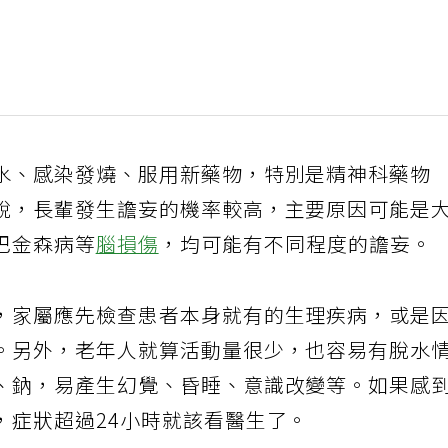
水、感染發燒、服用新藥物，特別是精神科藥物
說，長輩發生譫妄的機率較高，主要原因可能是
巴金森病等
腦損傷
，均可能有不同程度的譫妄。
，家屬應先檢查患者本身就有的生理疾病，或是
。另外，老年人就算活動量很少，也容易有脫水
、鈉，易產生幻覺、昏睡、意識改變等。如果感
，症狀超過24小時就該看醫生了。