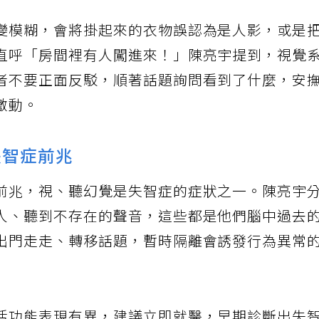
變模糊，會將掛起來的衣物誤認為是人影，或是
直呼「房間裡有人闖進來！」陳亮宇提到，視覺
者不要正面反駁，順著話題詢問看到了什麼，安
激動。
失智症前兆
前兆，視、聽幻覺是失智症的症狀之一。陳亮宇
人、聽到不存在的聲音，這些都是他們腦中過去
出門走走、轉移話題，暫時隔離會誘發行為異常