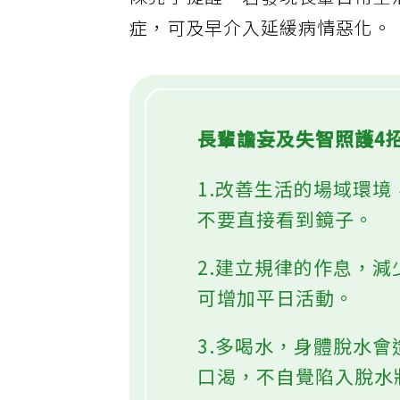
陳亮宇提醒，若發現長輩日常生
症，可及早介入延緩病情惡化。
長輩譫妄及失智照護4
1.改善生活的場域環
不要直接看到鏡子。
2.建立規律的作息，
可增加平日活動。
3.多喝水，身體脫水
口渴，不自覺陷入脫水