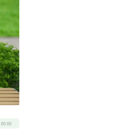
/
00:00