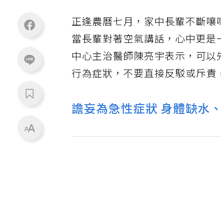
正逢農曆七月，家中長輩不斷嚷
當長輩對著空氣講話，心中更是
中心主治醫師陳亮宇表示，可以
行為症狀，不要直接反駁或斥責
譫妄為急性症狀 身體缺水