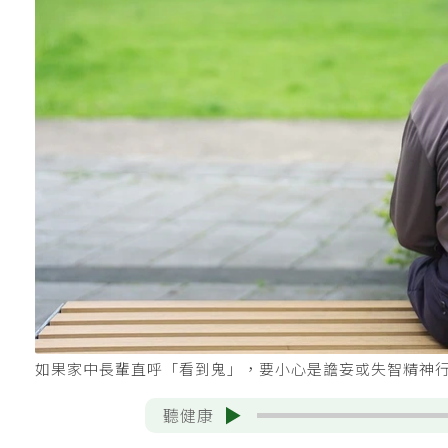
如果家中長輩直呼「看到鬼」，要小心是譫妄或失智精神
聽健康