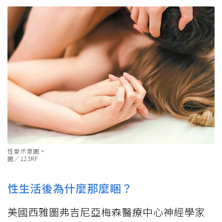
性愛示意圖。
圖／123RF
性生活後為什麼那麼睏？
美國西雅圖弗吉尼亞梅森醫療中心神經學家