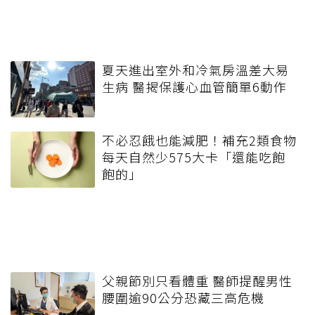
夏天進出室外和冷氣房溫差大易
生病 醫揭保護心血管簡單6動作
不必忍餓也能減肥！補充2類食物
每天自然少575大卡「還能吃飽
飽的」
父親節別只看體重 醫師提醒男性
腰圍逾90公分恐藏三高危機