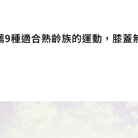
薦9種適合熟齡族的運動，膝蓋