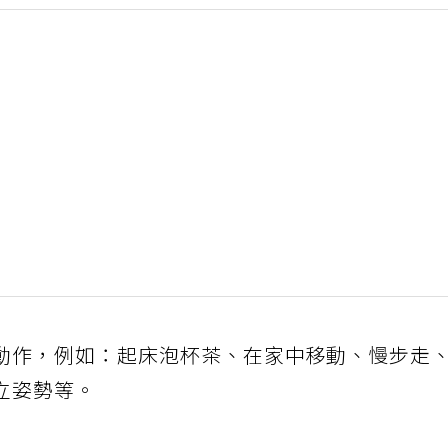
動作，例如：起床泡杯茶、在家中移動、慢步走
立姿勢等。