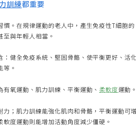
力訓練
都重要
習慣。在規律運動的老人中，產生免疫性T細胞
甚至與年輕人相當。
含：健全免疫系統、堅固骨骼、使平衡更好、活
能等。
為有氧運動、肌力訓練、平衡運動、
柔軟度
運動
耐力；肌力訓練能強化肌肉和骨骼，平衡運動可
柔軟度運動則能增加活動角度減少僵硬。