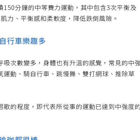
150分鐘的中等費力運動，其中包含3次平衡及
高肌力、平衡感和柔軟度，降低跌倒風險。
自行車樂趣多
呼吸次數變多，身體也有升溫的感覺，常見的中
氧運動、騎自行車、跳慢舞、雙打網球、推除草
唱歌的程度，即代表所從事的運動已達到中強度