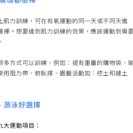
瑜珈都很棒
上肌力訓練，可在有氧運動的同一天或不同天進
選擇。想要達到肌力訓練的效果，應該運動到需
。
很多方式可以訓練，例如：提有重量的購物袋、
使用阻力帶、俯臥撑、園藝活動如：挖土和鏟土
、游泳好選擇
九大運動項目：