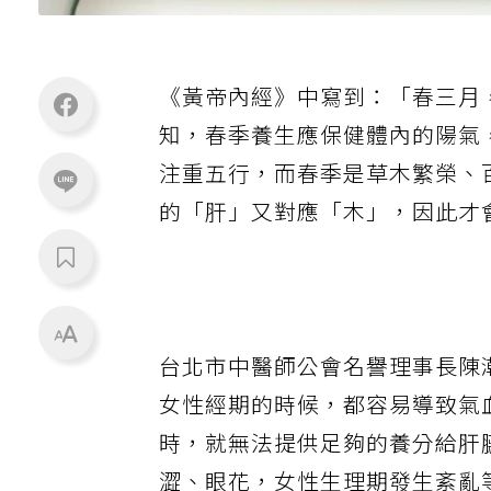
《黃帝內經》中寫到：「春三月
知，春季養生應保健體內的陽氣
注重五行，而春季是草木繁榮、
的「肝」又對應「木」，因此才
台北市中醫師公會名譽理事長陳
女性經期的時候，都容易導致氣
時，就無法提供足夠的養分給肝
澀、眼花，女性生理期發生紊亂