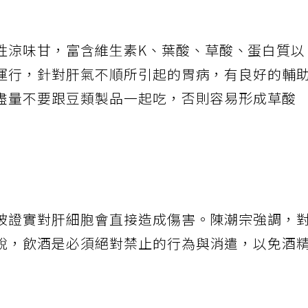
性涼味甘，富含維生素
K
、葉酸、草酸、蛋白質
運行，針對肝氣不順所引起的胃病，有良好的輔
盡量不要跟豆類製品一起吃，否則容易形成草酸
被證實對肝細胞會直接造成傷害。陳潮宗強調，
說，飲酒是必須絕對禁止的行為與消遣，以免酒