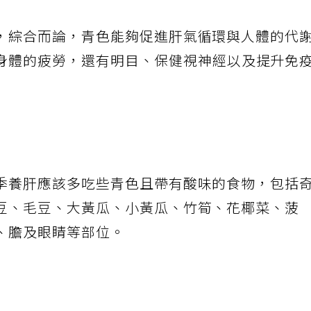
，綜合而論，青色能夠促進肝氣循環與人體的代
身體的疲勞，還有明目、保健視神經以及提升免
季養肝應該多吃些青色且帶有酸味的食物，包括
豆、毛豆、大黃瓜、小黃瓜、竹筍、花椰菜、菠
、膽及眼睛等部位。