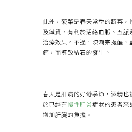
此外，菠菜是春天當季的蔬菜，
及鐵質，有利於活絡血脈、五脈
治療效果。不過，陳潮宗提醒，
鈣，而導致結石的發生。
春天是肝病的好發季節，酒精也
於已經有
慢性肝炎
症狀的患者來
增加肝臟的負擔。