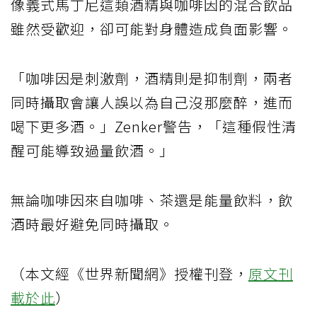
像義式馬丁尼這類酒精與咖啡因的混合飲品
雖然受歡迎，卻可能對身體造成負面影響。
「咖啡因是刺激劑，酒精則是抑制劑，兩者
同時攝取會讓人誤以為自己沒那麼醉，進而
喝下更多酒。」Zenker警告，「這種假性清
醒可能導致過量飲酒。」
無論咖啡因來自咖啡、茶還是能量飲料，飲
酒時最好避免同時攝取。
（本文經《世界新聞網》授權刊登，
原文刊
載於此
）