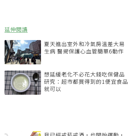
延伸閱讀
夏天進出室外和冷氣房溫差大易
生病 醫揭保護心血管簡單6動作
想延緩老化不必花大錢吃保健品
研究：超市都買得到的1便宜食品
就可以
我已經戒菸戒酒，也開始運動，