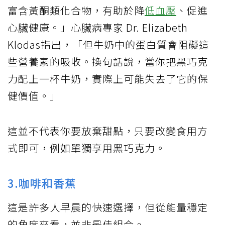
富含黃酮類化合物，有助於降
低血壓
、促進
心臟健康。」心臟病專家 Dr. Elizabeth
Klodas指出，「但牛奶中的蛋白質會阻礙這
些營養素的吸收。換句話說，當你把黑巧克
力配上一杯牛奶，實際上可能失去了它的保
健價值。」
這並不代表你要放棄甜點，只要改變食用方
式即可，例如單獨享用黑巧克力。
3.咖啡和香蕉
這是許多人早晨的快速選擇，但從能量穩定
的角度來看，並非最佳組合。