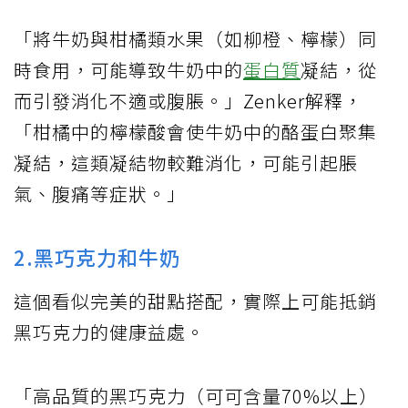
「將牛奶與柑橘類水果（如柳橙、檸檬）同
時食用，可能導致牛奶中的
蛋白質
凝結，從
而引發消化不適或腹脹。」Zenker解釋，
「柑橘中的檸檬酸會使牛奶中的酪蛋白聚集
凝結，這類凝結物較難消化，可能引起脹
氣、腹痛等症狀。」
2.黑巧克力和牛奶
這個看似完美的甜點搭配，實際上可能抵銷
黑巧克力的健康益處。
「高品質的黑巧克力（可可含量70%以上）