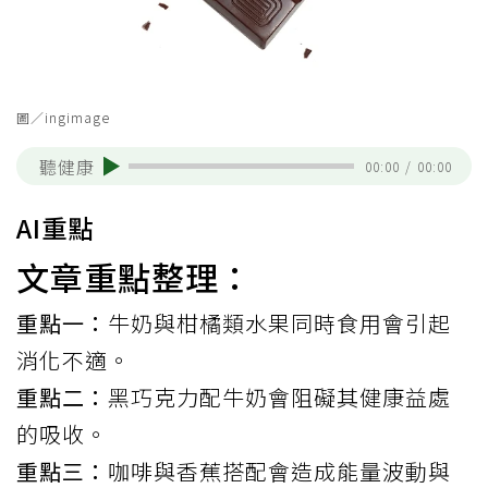
圖／ingimage
聽健康
00:00
/
00:00
AI重點
文章重點整理：
重點一：
牛奶與柑橘類水果同時食用會引起
消化不適。
重點二：
黑巧克力配牛奶會阻礙其健康益處
的吸收。
重點三：
咖啡與香蕉搭配會造成能量波動與