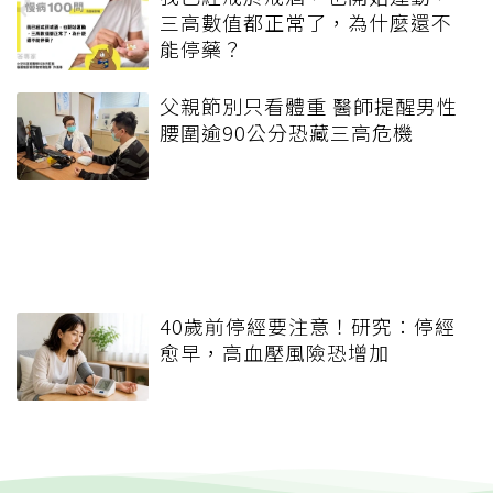
三高數值都正常了，為什麼還不
能停藥？
父親節別只看體重 醫師提醒男性
腰圍逾90公分恐藏三高危機
40歲前停經要注意！研究：停經
愈早，高血壓風險恐增加