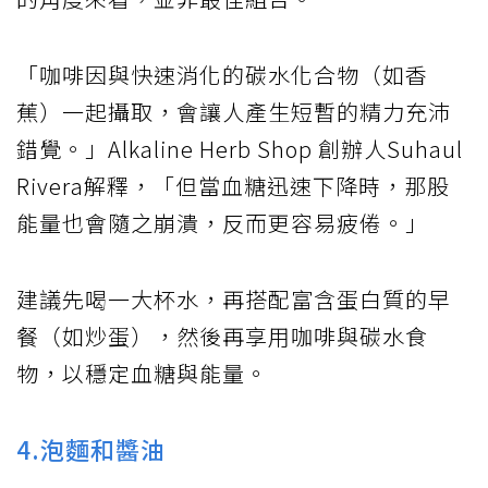
「咖啡因與快速消化的碳水化合物（如香
蕉）一起攝取，會讓人產生短暫的精力充沛
錯覺。」Alkaline Herb Shop 創辦人Suhaul
Rivera解釋，「但當血糖迅速下降時，那股
能量也會隨之崩潰，反而更容易疲倦。」
建議先喝一大杯水，再搭配富含蛋白質的早
餐（如炒蛋），然後再享用咖啡與碳水食
物，以穩定血糖與能量。
4.泡麵和醬油