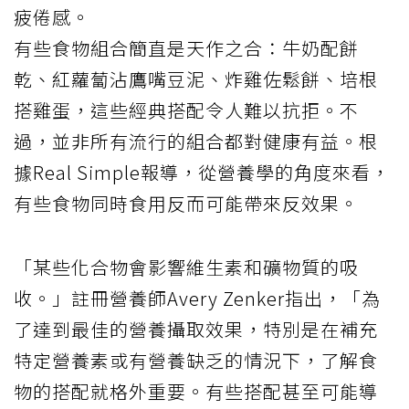
疲倦感。
有些食物組合簡直是天作之合：牛奶配餅
乾、紅蘿蔔沾鷹嘴豆泥、炸雞佐鬆餅、培根
搭雞蛋，這些經典搭配令人難以抗拒。不
過，並非所有流行的組合都對健康有益。根
據Real Simple報導，從營養學的角度來看，
有些食物同時食用反而可能帶來反效果。
「某些化合物會影響維生素和礦物質的吸
收。」註冊營養師Avery Zenker指出，「為
了達到最佳的營養攝取效果，特別是在補充
特定營養素或有營養缺乏的情況下，了解食
物的搭配就格外重要。有些搭配甚至可能導