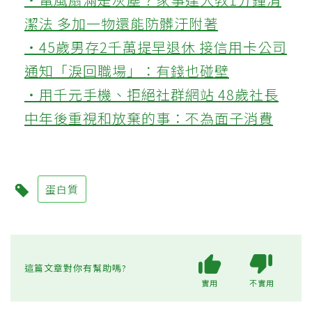
潔法 多加一物還能防髒汙附著
‧45歲男存2千萬提早退休 接信用卡公司
通知「淚回職場」：有錢也碰壁
‧用千元手機、拒絕社群網站 48歲社長
中年後重視和放棄的事：不為面子消費
蛋白質
這篇文章對你有幫助嗎?
實用
不實用