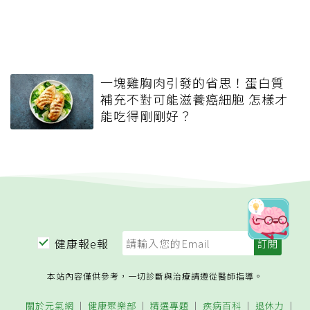
一塊雞胸肉引發的省思！蛋白質
補充不對可能滋養癌細胞 怎樣才
能吃得剛剛好？
健康報e報
本站內容僅供參考，一切診斷與治療請遵從醫師指導。
關於元氣網
健康聚樂部
精選專題
疾病百科
退休力