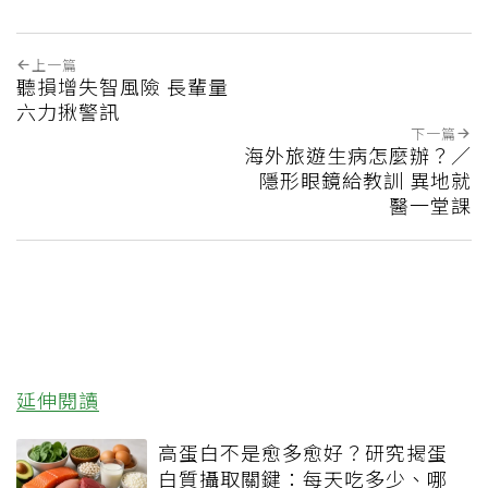
上一篇
聽損增失智風險 長輩量
六力揪警訊
下一篇
海外旅遊生病怎麼辦？／
隱形眼鏡給教訓 異地就
醫一堂課
延伸閱讀
高蛋白不是愈多愈好？研究揭蛋
白質攝取關鍵：每天吃多少、哪