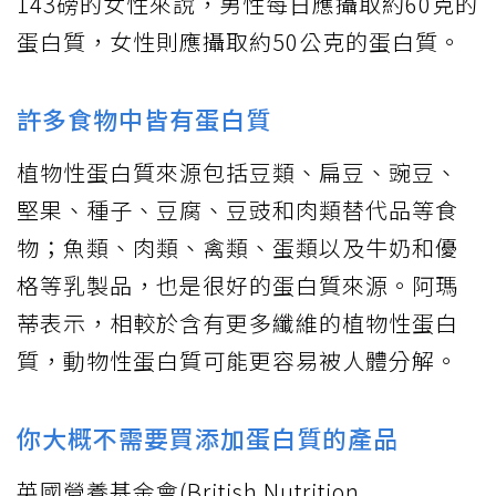
143磅的女性來說，男性每日應攝取約60克的
蛋白質，女性則應攝取約50公克的蛋白質。
許多食物中皆有蛋白質
植物性蛋白質來源包括豆類、扁豆、豌豆、
堅果、種子、豆腐、豆豉和肉類替代品等食
物；魚類、肉類、禽類、蛋類以及牛奶和優
格等乳製品，也是很好的蛋白質來源。阿瑪
蒂表示，相較於含有更多纖維的植物性蛋白
質，動物性蛋白質可能更容易被人體分解。
你大概不需要買添加蛋白質的產品
英國營養基金會(British Nutrition