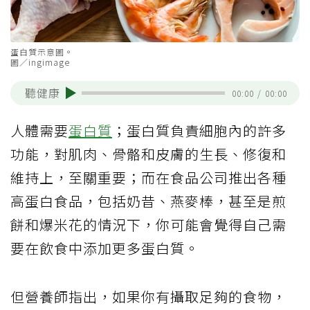
蛋白質示意圖。
圖／ingimage
聽健康
00:00
/
00:00
人體需要
蛋白質
；蛋白質負責細胞內的許多
功能，對肌肉、骨骼和皮膚的生長、修復和
維持上，至關重要；而在食品公司推出各種
高蛋白食品，包括奶昔、燕麥棒，甚至是煎
餅和爆米花的情況下，你可能會覺得自己需
要在飲食中添加更多蛋白質。
但營養師指出，如果你有攝取足夠的食物，