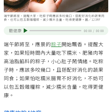
端午節將至，提醒大家，吃粽子時應該多咬幾口，搭配好消化的蔬果同
食，也可以包五穀雜糧粽，減少糯米含量，吃得更健康。圖／123RF
聽健康
00:00
/
00:00
端午節將至，應景的
粽子
開始飄香。提醒大
家，如果短時間內大量吃下糯米、肥豬肉等
高油脂餡料的粽子，小心肚子鬧情緒。吃粽
子時，應該多咬幾口，且搭配好消化的蔬果
同食；如果怕吃糯米腸胃不好消化，不妨可
以包五穀雜糧粽，減少糯米含量，吃得更健
康。