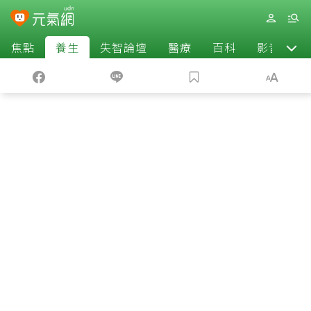
焦點
養生
失智論壇
醫療
百科
影音