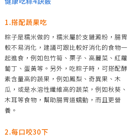
健康吃粽4訣竅
1.搭配蔬果吃
粽子是糯米做的，糯米屬於支鏈澱粉，腸胃
較不易消化，建議可跟比較好消化的食物一
起進食，例如包竹筍、栗子、高麗菜、紅蘿
蔔丁、蛋黃等。另外，吃粽子時，可搭配酵
素含量高的蔬果，例如鳳梨、奇異果、木
瓜，或是水溶性纖維高的蔬菜，例如秋葵、
木耳等食物，幫助腸胃道蠕動，而且更營
養。
2.每口咬30下