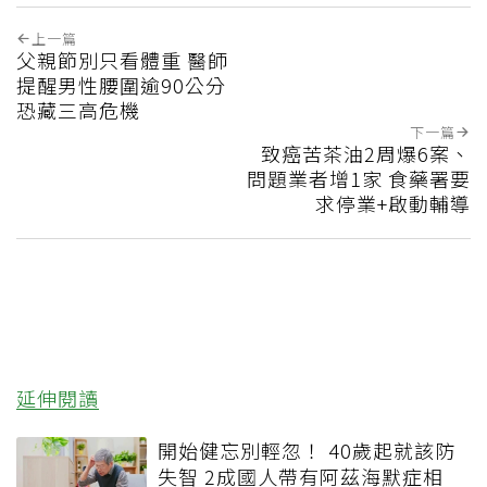
上一篇
父親節別只看體重 醫師
提醒男性腰圍逾90公分
恐藏三高危機
下一篇
致癌苦茶油2周爆6案、
問題業者增1家 食藥署要
求停業+啟動輔導
延伸閱讀
開始健忘別輕忽！ 40歲起就該防
失智 2成國人帶有阿茲海默症相