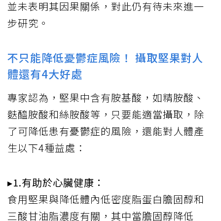
並未表明其因果關係，對此仍有待未來進一
步研究。
不只能降低憂鬱症風險！ 攝取堅果對人
體還有4大好處
專家認為，堅果中含有胺基酸，如精胺酸、
麩醯胺酸和絲胺酸等，只要能適當攝取，除
了可降低患有憂鬱症的風險，還能對人體產
生以下4種益處：
▸1.有助於心臟健康：
食用堅果與降低體內低密度脂蛋白膽固醇和
三酸甘油脂濃度有關，其中當膽固醇降低