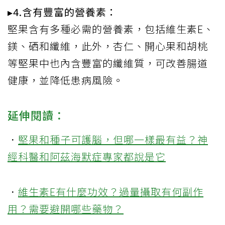
▸4.含有豐富的營養素：
堅果含有多種必需的營養素，包括維生素E、
鎂、硒和纖維，此外，杏仁、開心果和胡桃
等堅果中也內含豐富的纖維質，可改善腸道
健康，並降低患病風險。
延伸閱讀：
．
堅果和種子可護腦，但哪一樣最有益？神
經科醫和阿茲海默症專家都說是它
．
維生素E有什麼功效？過量攝取有何副作
用？需要避開哪些藥物？