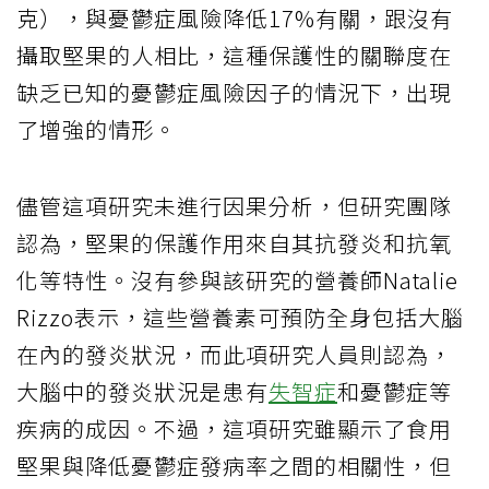
克），與憂鬱症風險降低17%有關，跟沒有
攝取堅果的人相比，這種保護性的關聯度在
缺乏已知的憂鬱症風險因子的情況下，出現
了增強的情形。
儘管這項研究未進行因果分析，但研究團隊
認為，堅果的保護作用來自其抗發炎和抗氧
化等特性。沒有參與該研究的營養師Natalie
Rizzo表示，這些營養素可預防全身包括大腦
在內的發炎狀況，而此項研究人員則認為，
大腦中的發炎狀況是患有
失智症
和憂鬱症等
疾病的成因。不過，這項研究雖顯示了食用
堅果與降低憂鬱症發病率之間的相關性，但