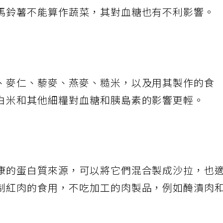
馬鈴薯不能算作蔬菜，其對血糖也有不利影響。
、麥仁、藜麥、燕麥、糙米，以及用其製作的食
白米和其他細糧對血糖和胰島素的影響更輕。
康的蛋白質來源，可以將它們混合製成沙拉，也
制紅肉的食用，不吃加工的肉製品，例如醃漬肉