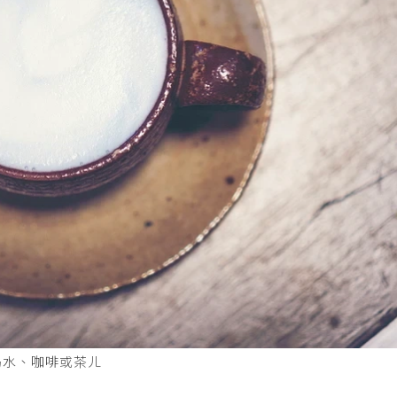
喝水、咖啡或茶ㄦ