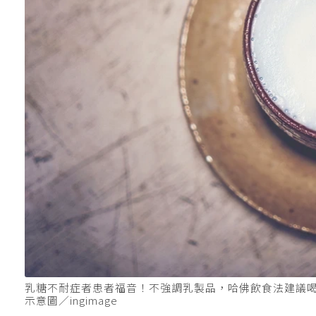
乳糖不耐症者患者福音！不強調乳製品，哈佛飲食法建議
示意圖／ingimage