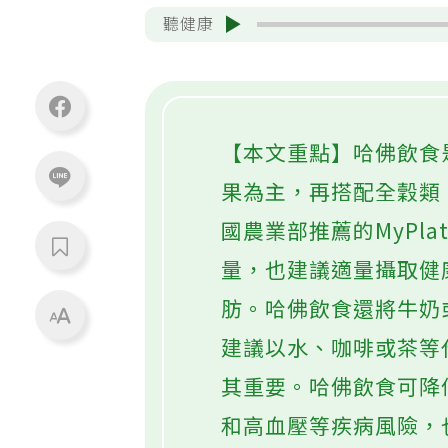
聽健康
【本文重點】哈佛飲食
果為主，再搭配全穀類
國農業部推薦的MyPl
量，也建議適量攝取健
肪。哈佛飲食還將牛奶
建議以水、咖啡或茶等
其重要。哈佛飲食可降
和高血壓等疾病風險，也具