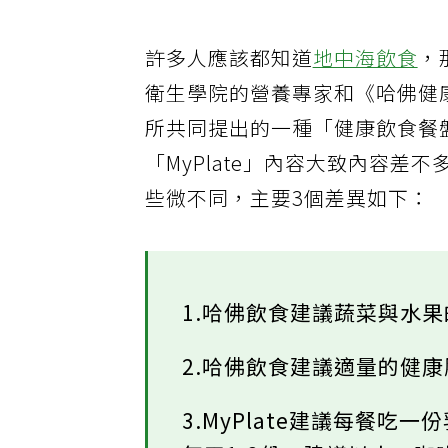
許多人應該都知道
地中海飲食
，
衛生學院的營養專家和《哈佛健康雜誌》（
所共同提出的一種「健康飲食餐盤
「MyPlate」內容大致內容差不
些微不同，主要3個差異如下：
1.哈佛飲食建議蔬菜與水果的
2.哈佛飲食建議適量的健
3.MyPlate建議每餐