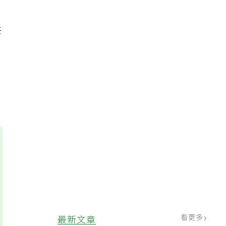
共
看更多
最新文章