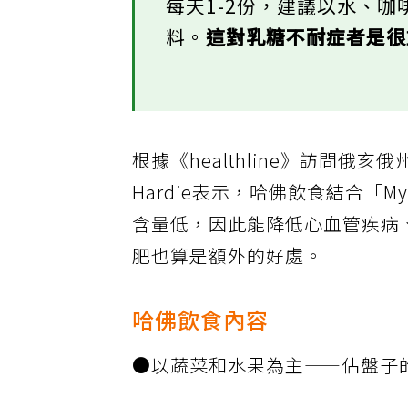
每天1-2份，建議以水、
料。
這對乳糖不耐症者是
根據《healthline》訪問俄亥
Hardie表示，哈佛飲食結合「
含量低，因此能降低心血管疾病
肥也算是額外的好處。
哈佛飲食內容
●以蔬菜和水果為主——佔盤子的