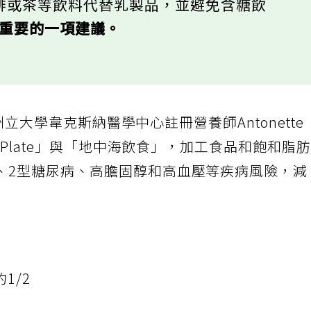
咖啡或茶等飲料代替乳製品，並避免含糖飲
很重要的一項建議。
俄州立大學韋克斯納醫學中心註冊營養師Antonette
MyPlate」與「地中海飲食」，加工食品和飽和脂
、2型糖尿病、高膽固醇和高血壓等疾病風險，減
1/2