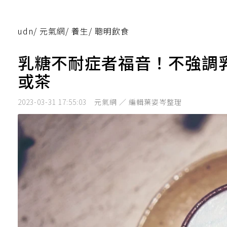
udn
/
元氣網
/
養生
/
聰明飲食
乳糖不耐症者福音！不強調
或茶
2023-03-31 17:55:03
元氣網 ／ 編輯葉姿岑整理