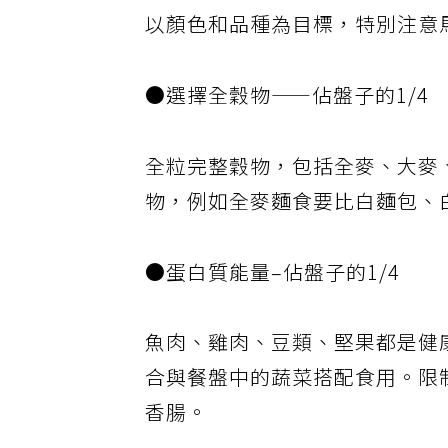
以顏色和品種為目標，特別注意
●選擇全穀物——佔盤子的1/4
全粒完整穀物，包括全麥、大麥
物，例如全麥麵食要比白麵包、
●蛋白質能量–佔盤子的1/4
魚肉、雞肉、豆類、堅果都是健
合與餐盤中的蔬菜搭配食用。限
香腸。