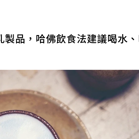
乳製品，哈佛飲食法建議喝水