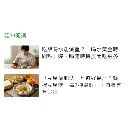
延伸閱讀
吃飯喝水能減重？「喝水黃金時
間點」曝，喝錯時機反而吃更多
「豆腐減肥法」月瘦好幾斤？醫
揭豆腐吃「這2種最好」，消脹氣
有妙招