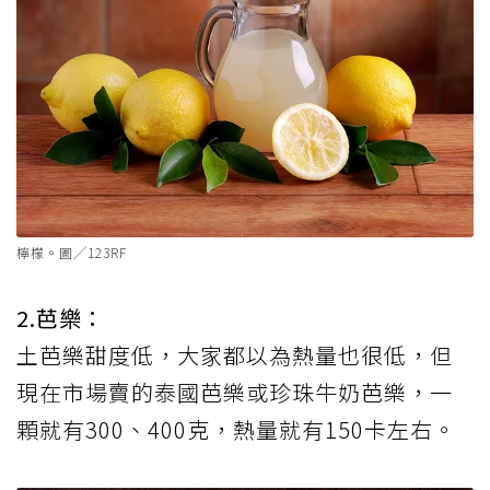
檸檬。圖╱123RF
2.芭樂：
土芭樂甜度低，大家都以為熱量也很低，但
現在市場賣的泰國芭樂或珍珠牛奶芭樂，一
顆就有300、400克，熱量就有150卡左右。