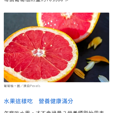
葡萄柚。圖／摘自Pexels
水果這樣吃 營養健康滿分
怎麼吃水果，才不會過量？營養師劉怡里表