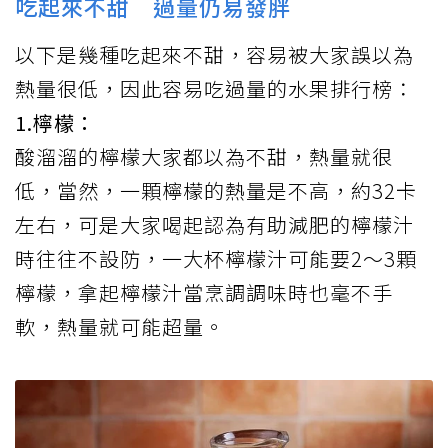
吃起來不甜 過量仍易發胖
以下是幾種吃起來不甜，容易被大家誤以為
熱量很低，因此容易吃過量的水果排行榜：
1.檸檬：
酸溜溜的檸檬大家都以為不甜，熱量就很
低，當然，一顆檸檬的熱量是不高，約32卡
左右，可是大家喝起認為有助減肥的檸檬汁
時往往不設防，一大杯檸檬汁可能要2～3顆
檸檬，拿起檸檬汁當烹調調味時也毫不手
軟，熱量就可能超量。