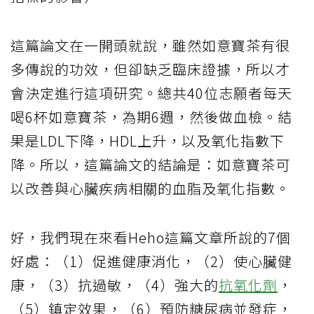
這篇論文在一開頭就說，雖然如意寶茶有很
多傳說的功效，但卻缺乏臨床證據，所以才
會決定進行這項研究。總共40位志願者每天
喝6杯如意寶茶，為期6週，然後做血檢。結
果是LDL下降，HDL上升，以及氧化指數下
降。所以，這篇論文的結論是：如意寶茶可
以改善與心臟疾病相關的血脂及氧化指數。
好，我們現在來看Heho這篇文章所說的7個
好處：（1）促進健康消化，（2）使心臟健
康，（3）抗過敏，（4）強大的
抗氧化劑
，
（5）鎮定效果，（6）預防糖尿病並發症，