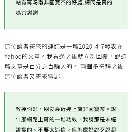
站有寫喝南非國寶茶的好處,請問是真的
嗎??謝謝
這位讀者寄來的連結是一篇2020-4-7發表在
Yahoo的文章。我看過之後就立刻回覆，說這
篇文章是百分之百騙人的。 兩個多禮拜之後
這位讀者又寄來電郵：
教授你好，朋友最近迷上南非國寶茶。說
什麼網路上寫的一堆功效，我說那是未經
證實的。不要太迷信。但怎麼好說歹說都