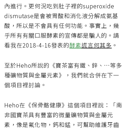
內進行。更何況吃到肚子裡的superoxide
dismutase是會被胃酸和消化液分解成氨基
酸，所以是不會具有任何功能。事實上，幾
乎所有有關口服酵素的宣傳都是騙人的。請
看我在2018-4-16發表的
酵素
謊言何其多
。
至於Heho所說的《寶茶富有鐵、鋅、…等多
種礦物質與金屬元素》，我們就合併在下一
個項目裡討論。
Heho在《保骨骼健康》這個項目裡說：「南
非國寶茶具有豐富的微量礦物質與金屬元
素，像是氟化物，鈣和錳，可幫助維護牙齒