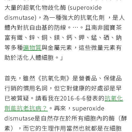
大量的超氧化物歧化酶 (superoxide
dismutase)，為一種強大的抗氧化劑 ，是人
體內對抗自由基的防線。…。且南非國寶茶
富有鐵、鋅、銅、鎂、鈣、鉀、錳、硒、鈉
等多種
礦物質
與金屬元素，這些微量元素有
助於活化人體細胞。」
首先，雖然《抗氧化劑》是營養品、保健品
行銷的慣用名詞，但它對健康的好處卻是早
已被質疑。請看我在2016-6-6發表的
抗氧化
劑能抗老抗病？
。再來，superoxide
dismutase是自然存在於所有細胞內的酶（酵
素），而它的生理作用當然也就都是在細胞