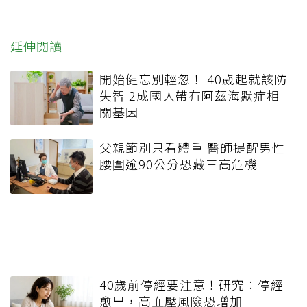
延伸閱讀
開始健忘別輕忽！ 40歲起就該防
失智 2成國人帶有阿茲海默症相
關基因
父親節別只看體重 醫師提醒男性
腰圍逾90公分恐藏三高危機
40歲前停經要注意！研究：停經
愈早，高血壓風險恐增加