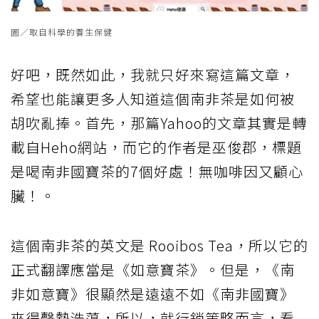
圖／取自科學的養生保健
好吧，既然如此，我就只好來寫這篇文章，
希望也能讓更多人知道這個南非茶是如何被
胡吹亂捧。首先，那篇Yahoo的文章其實是轉
載自Heho網站，而它的作者是巫俊郡，標題
是喝南非國寶茶的7個好處！無咖啡因又顧心
臟！。
這個南非茶的英文是 Rooibos Tea，所以它的
正式翻譯應當是《如意寶茶》。但是，《南
非如意寶》很顯然是遠遠不如《南非國寶》
來得聲勢浩蕩，所以，就行銷策略而言，看