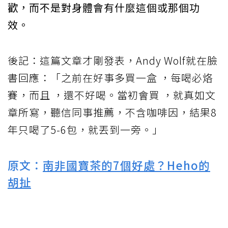
歡，而不是對身體會有什麼這個或那個功
效。
後記：這篇文章才剛發表，Andy Wolf就在臉
書回應：「之前在好事多買一盒 ，每喝必烙
賽，而且 ，還不好喝。當初會買 ，就真如文
章所寫，聽信同事推薦，不含咖啡因，結果8
年只喝了5-6包，就丟到一旁。」
原文：
南非國寶茶的7個好處？Heho的
胡扯