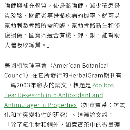
強健與補充骨質，使骨骼強健，減少罹患骨
質疏鬆、關節炎等骨骼疾病的機率。錳可以
幫助刺激骨骼所需的酶，幫助骨骼新生和修
復損傷。國寶茶還含有鐵、鉀、銅，能幫助
人體吸收鐵質。」
美國植物理事會（American Botanical
Council）在它所發行的HerbalGram期刊有
一篇2003年發表的論文，標題是
Rooibos
Tea: Research into Antioxidant and
Antimutagenic Properties
（如意寶茶：抗氧
化和抗突變特性的研究）。這篇論文說：
「除了氟化物和銅外，如意寶茶中的微量礦