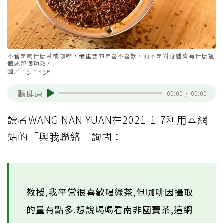
不管是喝什麼茶或咖啡，最重要的是喜不喜歡，而不是對身體會有什麼這
個或那個功效。
圖／ingimage
聽健康
00:00
/
00:00
讀者WANG NAN YUAN在2021-1-7利用本網
站的「與我聯絡」詢問：
教授,我平常很喜歡喝綠茶,但咖啡因攝取
的量有點多.想說喝喝看南非國寶茶,這網