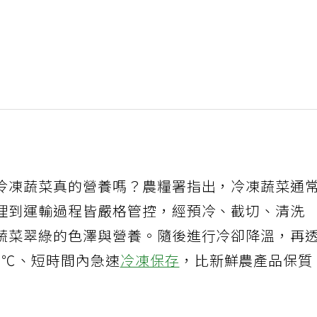
冷凍蔬菜真的營養嗎？農糧署指出，冷凍蔬菜通
理到運輸過程皆嚴格管控，經預冷、截切、清洗
蔬菜翠綠的色澤與營養。隨後進行冷卻降溫，再
8℃、短時間內急速
冷凍保存
，比新鮮農產品保質