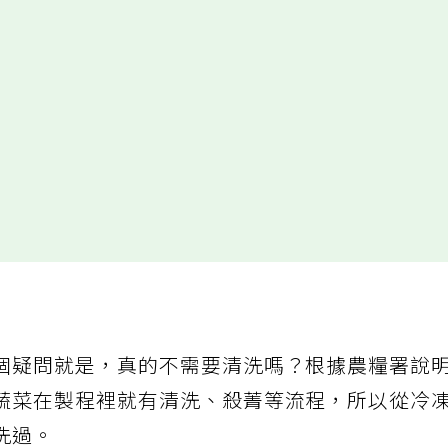
個疑問就是，真的不需要清洗嗎？根據農糧署說
蔬菜在製程裡就有清洗、殺菁等流程，所以從冷