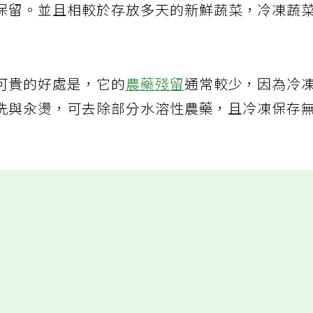
保留。並且相較於存放多天的新鮮蔬菜，冷凍蔬
可貴的好處是，它的
農藥殘留
通常較少，因為冷
洗與汆燙，可去除部分水溶性農藥，且冷凍保存