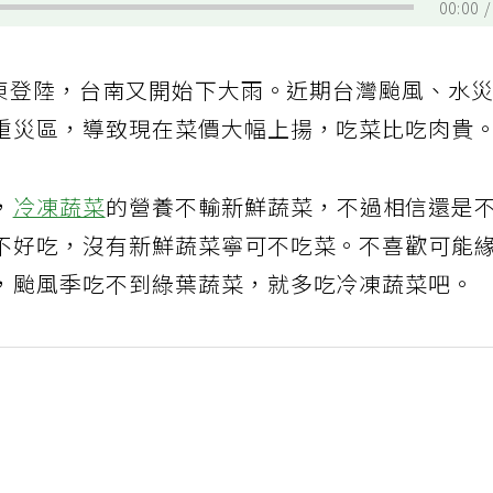
00:00
台東登陸，台南又開始下大雨。近期台灣颱風、水
重災區，導致現在菜價大幅上揚，吃菜比吃肉貴
，
冷凍蔬菜
的營養不輸新鮮蔬菜，不過相信還是
不好吃，沒有新鮮蔬菜寧可不吃菜。不喜歡可能
，颱風季吃不到綠葉蔬菜，就多吃冷凍蔬菜吧。