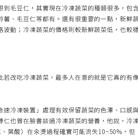
想到毛豆仁，其實現在冷凍蔬菜的種類很多，包
鈴薯、毛豆仁等都有。還有很重要的一點，新鮮
格波動；冷凍蔬菜的價格則較新鮮蔬菜低，也較
此若改吃冷凍蔬菜，最多人在意的就是它真的有
急速冷凍裝置」處理有效保留蔬菜的色澤、口感
博仁也曾在臉書談過冷凍蔬菜的營養，他說，冷
C、葉酸）在汆燙過程確實可能流失10~50%，但