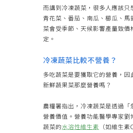
而講到冷凍蔬菜，很多人應該只
青花菜、番茄、南瓜、櫛瓜、馬
菜會受季節、天候影響產量致價
定。
冷凍蔬菜比較不營養？
多吃蔬菜是要獲取它的營養，因
新鮮蔬果菜那麼營養嗎？
農糧署指出，冷凍蔬菜是透過「
營養價值。營養功能醫學專家劉
蔬菜的
水溶性維生素
（如維生素