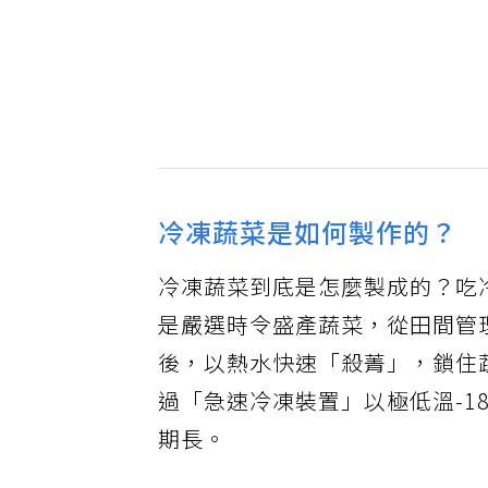
冷凍蔬菜是如何製作的？
冷凍蔬菜到底是怎麼製成的？吃
是嚴選時令盛產蔬菜，從田間管
後，以熱水快速「殺菁」，鎖住
過「急速冷凍裝置」以極低溫-1
期長。