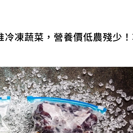
推冷凍蔬菜，營養價低農殘少