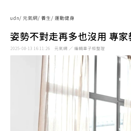
udn
/
元氣網
/
養生
/
運動健身
姿勢不對走再多也沒用 專
2025-08-13 16:11:26
元氣網 ／ 編輯辜子桓整理