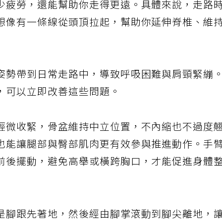
少疲勞，還能幫助你走得更遠。具體來說，走路
想像有一條線從頭頂拉起，幫助你延伸脊椎、維
姿勢帶到日常走路中，導致呼吸困難與肩頸緊繃
，可以立即改善這些問題。
輕微收緊，骨盆維持中立位置，不內縮也不過度
也能讓腿部與臀部肌肉更有效參與推進動作。手
前後擺動，避免高舉或橫跨胸口，才能促進身體
是腳跟先著地，然後經由腳掌滾動到腳尖離地，