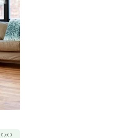
/
00:00