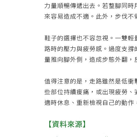
力量順暢傳遞出去。若整腳同時
來容易造成不適。此外，步伐不
鞋子的選擇也不容忽視。一雙輕
路時的壓力與疲勞感。過度支撐
量推向腳外側，造成步態外翻，
值得注意的是，走路雖然是低衝
些部位持續痠痛，或出現疲勞、
適時休息、重新檢視自己的動作
【資料來源】