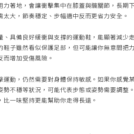
用力著地，會讓衝擊集中在膝蓋與髖關節，長期
需太大，節奏穩定、步幅適中反而更省力安全。
量、具備良好緩衝與支撐的運動鞋，能顯著減少
的鞋子雖然看似保護足部，但可能讓你無意間把
反而增加受傷風險。
擊運動，仍然需要對身體保持敏感。如果你感覺
姿勢不穩等狀況，可能代表步態或姿勢需要調整
，比一味堅持更能幫助你走得長遠。