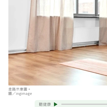
走路示意圖。
圖／ingimage
聽健康