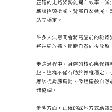
正確的走路姿勢能提升效率、減
應該抬頭挺胸、背部自然延展，
站立穩定。
許多人無意間會將電腦前的駝背
將視線放遠、肩膀自然向後放鬆
走路過程中，身體的核心應保持
起。這樣不僅有助於脊椎穩定，
應該從肩膀擺動，像鐘擺般自然
體協調。
步態方面，正確的踩地方式應該