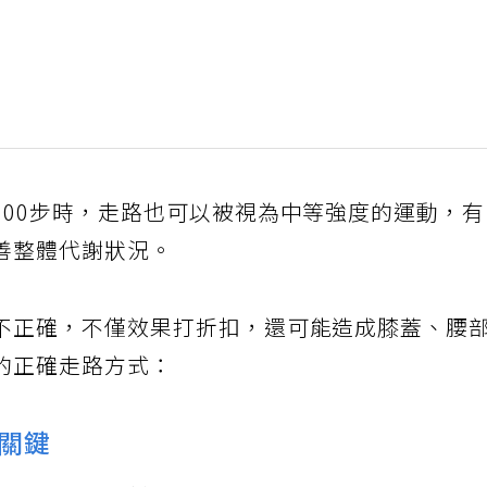
100步時，走路也可以被視為中等強度的運動，
善整體代謝狀況。
不正確，不僅效果打折扣，還可能造成膝蓋、腰
的正確走路方式：
關鍵