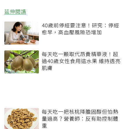
延伸閱讀
40歲前停經要注意！研究：停經
愈早，高血壓風險恐增加
每天吃一顆取代昂貴精華液！超
過40歲女性食用這水果 維持透亮
肌膚
每天吃一把核桃降膽固醇但怕熱
量過高？營養師：反有助控制體
重