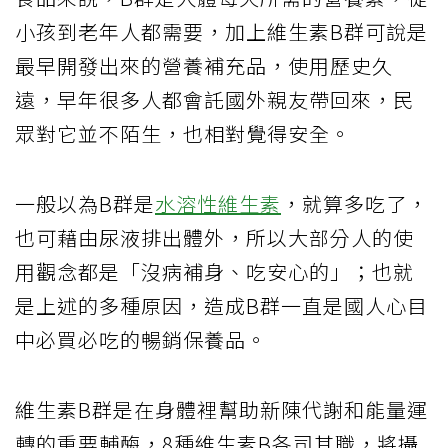
小孩到老年人都需要，加上維生素B群可說是
最早開發出來的營養補充品，使用歷史久
遠，早年很多人都會託國外親友帶回來，民
眾對它並不陌生，也相對覺得安全。
一般以為B群是
水溶性維生素
，就算多吃了，
也可藉由尿液排出體外，所以大部分人的使
用觀念都是「沒病補身、吃安心的」；也就
是上述的多種原因，造成B群一直是國人心目
中必買必吃的暢銷保養品。
維生素B群是在身體裡幫助新陳代謝和能量運
轉的重要輔酶，8種維生素B各司其職，將攝