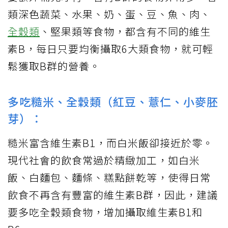
類深色蔬菜、水果、奶、蛋、豆、魚、肉、
全穀類
、堅果類等食物，都含有不同的維生
素B，每日只要均衡攝取6大類食物，就可輕
鬆獲取B群的營養。
多吃糙米、全穀類（紅豆、薏仁、小麥胚
芽）：
糙米富含維生素B1，而白米飯卻接近於零。
現代社會的飲食常過於精緻加工，如白米
飯、白麵包、麵條、糕點餅乾等，使得日常
飲食不再含有豐富的維生素B群，因此，建議
要多吃全穀類食物，增加攝取維生素B1和