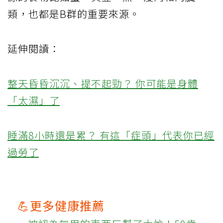
類，也都是B群的重要來源。
延伸閱讀：
整天昏昏沉沉、提不起勁？ 你可能是身體
「太濕」了
睡滿8小時還是累？ 有這「症頭」代表你已經
過勞了
💪更多健康推薦