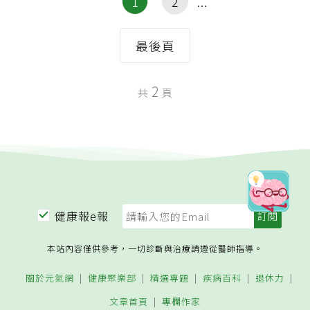
1
2
最後頁
2
共
頁
健康報e報
本站內容僅供參考，一切診斷與治療請遵從醫師指導。
關於元氣網
健康聚樂部
精選專題
疾病百科
退休力
文章首頁
專欄作家