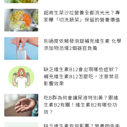
超商生菜沙拉營養全都流光光？專
家曝「切洗蔬菜」保留的營養價值
別過度依賴發泡錠補充維生素 化學
添加物恐增2個器官負擔
缺乏維生素B12會出現哪些症狀？
補充維生素B12怎麼吃，注意禁忌
影響效果
吃B群為何會讓尿液特別黃？跟維
生素B2有關！維生素B2有哪些功
效？
缺乏維生素有何影響？營養師告訴