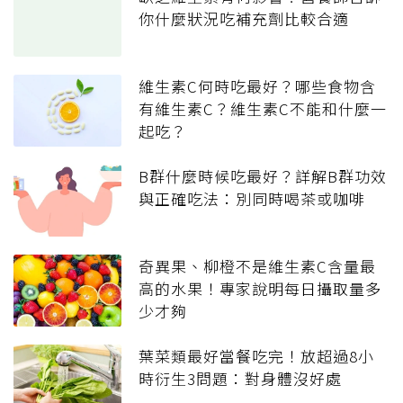
你什麼狀況吃補充劑比較合適
維生素C何時吃最好？哪些食物含
有維生素C？維生素C不能和什麼一
起吃？
B群什麼時候吃最好？詳解B群功效
與正確吃法：別同時喝茶或咖啡
奇異果、柳橙不是維生素C含量最
高的水果！專家說明每日攝取量多
少才夠
葉菜類最好當餐吃完！放超過8小
時衍生3問題：對身體沒好處