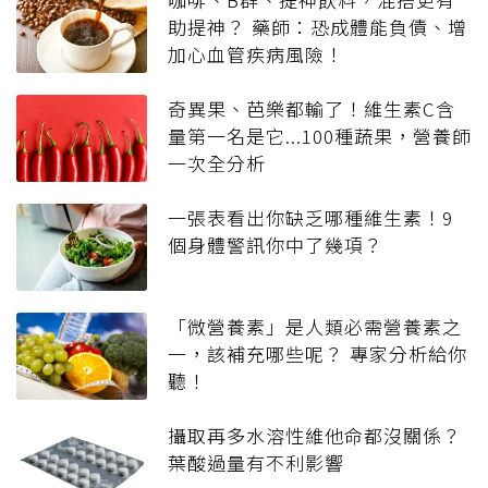
助提神？ 藥師：恐成體能負債、增
加心血管疾病風險！
奇異果、芭樂都輸了！維生素C含
量第一名是它...100種蔬果，營養師
一次全分析
一張表看出你缺乏哪種維生素！9
個身體警訊你中了幾項？
「微營養素」是人類必需營養素之
一，該補充哪些呢？ 專家分析給你
聽！
攝取再多水溶性維他命都沒關係？
葉酸過量有不利影響