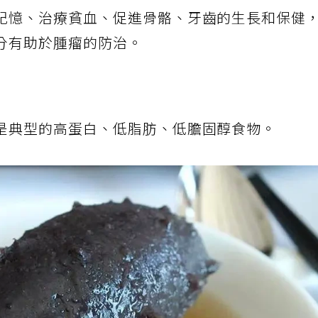
記憶、治療貧血、促進骨骼、牙齒的生長和保健
分有助於腫瘤的防治。
是典型的高蛋白、低脂肪、低膽固醇食物。