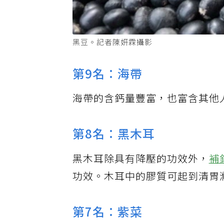
黑豆。記者陳妍霖攝影
第9名：海帶
海帶的含鈣量豐富，也富含其他
第8名：黑木耳
黑木耳除具有降壓的功效外，
補
功效。木耳中的膠質可起到清胃
第7名：紫菜