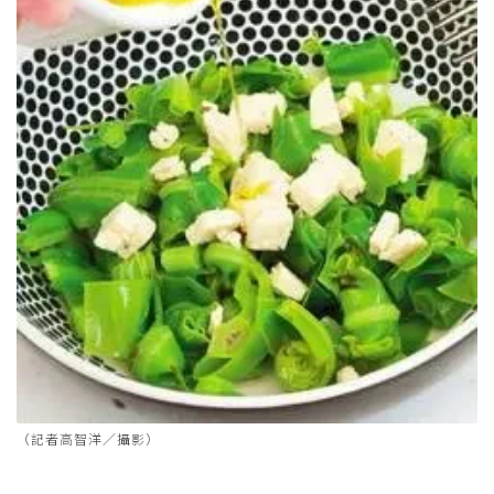
（記者高智洋／攝影）