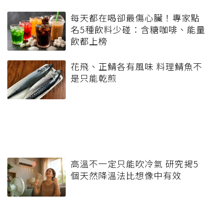
每天都在喝卻最傷心臟！專家點
名5種飲料少碰：含糖咖啡、能量
飲都上榜
花飛、正鯖各有風味 料理鯖魚不
是只能乾煎
高溫不一定只能吹冷氣 研究揭5
個天然降溫法比想像中有效