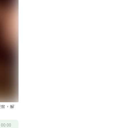
觀察，解
/
00:00