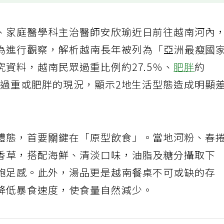
、家庭醫學科主治醫師安欣瑜近日前往越南河內
為進行觀察，解析越南長年被列為「亞洲最瘦國
資料，越南民眾過重比例約27.5％、
肥胖
約
於過重或肥胖的現況，顯示2地生活型態造成明顯
體態，首要關鍵在「原型飲食」。當地河粉、春
香草，搭配海鮮、清淡口味，油脂及糖分攝取下
飽足感。此外，湯品更是越南餐桌不可或缺的存
降低暴食速度，使食量自然減少。