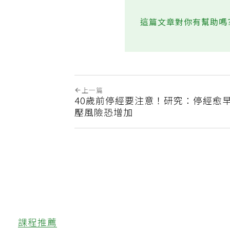
這篇文章對你有幫助嗎
上一篇
40歲前停經要注意！研究：停經愈
壓風險恐增加